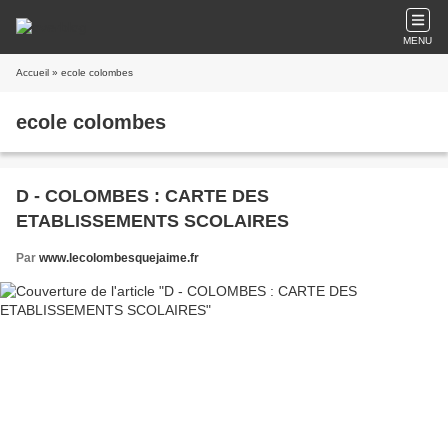
MENU
Accueil
» ecole colombes
ecole colombes
D - COLOMBES : CARTE DES
ETABLISSEMENTS SCOLAIRES
Par
www.lecolombesquejaime.fr