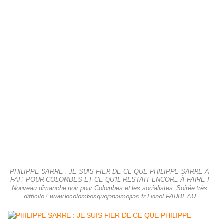
PHILIPPE SARRE : JE SUIS FIER DE CE QUE PHILIPPE SARRE A
FAIT POUR COLOMBES ET CE QU'IL RESTAIT ENCORE À FAIRE !
Nouveau dimanche noir pour Colombes et les socialistes. Soirée très
difficile ! www.lecolombesquejenaimepas.fr Lionel FAUBEAU