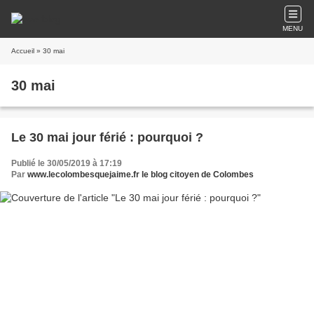
MENU
Accueil
» 30 mai
30 mai
Le 30 mai jour férié : pourquoi ?
Publié le 30/05/2019 à 17:19
Par
www.lecolombesquejaime.fr le blog citoyen de Colombes