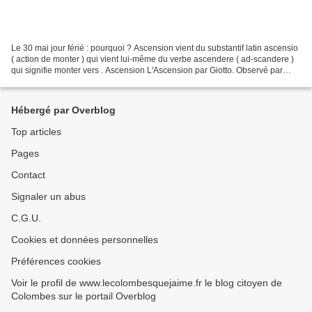
Le 30 mai jour férié : pourquoi ? Ascension vient du substantif latin ascensio
( action de monter ) qui vient lui-même du verbe ascendere ( ad-scandere )
qui signifie monter vers . Ascension L'Ascension par Giotto. Observé par
catholiques, protestants,...
Hébergé par Overblog
Top articles
Pages
Contact
Signaler un abus
C.G.U.
Cookies et données personnelles
Préférences cookies
Voir le profil de www.lecolombesquejaime.fr le blog citoyen de
Colombes sur le portail Overblog