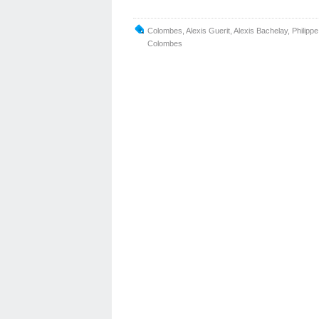
Colombes
,
Alexis Guerit
,
Alexis Bachelay
,
Philipp
Colombes