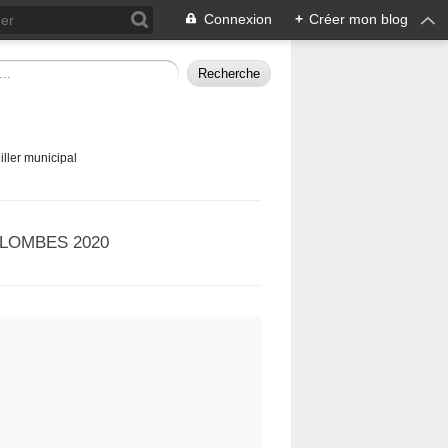
Connexion
+
Créer mon blog
ller municipal
LOMBES 2020