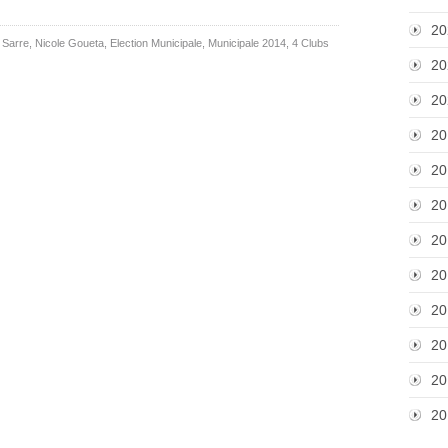
20
e Sarre
,
Nicole Goueta
,
Election Municipale
,
Municipale 2014
,
4 Clubs
20
20
20
20
20
20
20
20
20
20
20