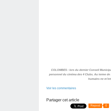
COLOMBES : lors du dernier Conseil Municipal
personnel du cinéma des 4 Clubs. Au terme de l
humains ne m'int
Voir les commentaires
Partager cet article
Repost
0