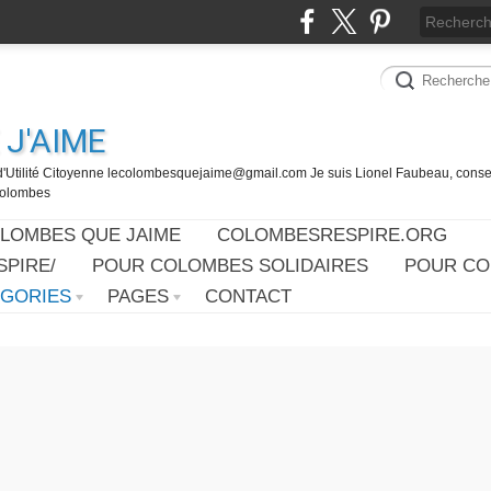
J'AIME
d'Utilité Citoyenne lecolombesquejaime@gmail.com Je suis Lionel Faubeau, consei
 Colombes
OLOMBES QUE JAIME
COLOMBESRESPIRE.ORG
PIRE/
POUR COLOMBES SOLIDAIRES
POUR CO
ÉGORIES
PAGES
CONTACT