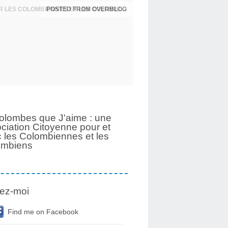
UNE PAGE SE TOURNE APRÈS 6 ANS POUR LES COLOMBIENNES ET LES COLOMBIENS
olombes que J'aime : une
ciation Citoyenne pour et
 les Colombiennes et les
ombiens
ez-moi
Find me on Facebook