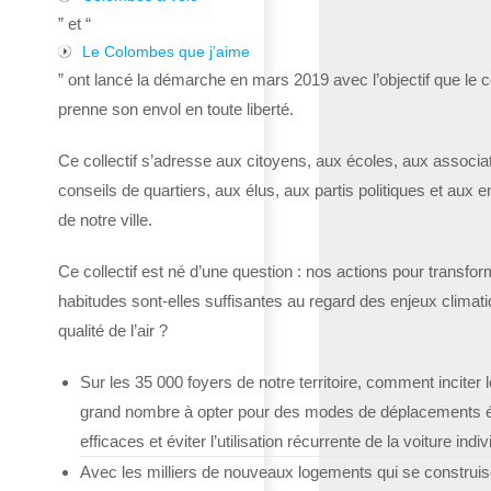
” et “
Le Colombes que j’aime
” ont lancé la démarche en mars 2019 avec l’objectif que le co
prenne son envol en toute liberté.
Ce collectif s’adresse aux citoyens, aux écoles, aux associa
conseils de quartiers, aux élus, aux partis politiques et aux e
de notre ville.
Ce collectif est né d’une question : nos actions pour transfor
habitudes sont-elles suffisantes au regard des enjeux climat
qualité de l’air ?
Sur les 35 000 foyers de notre territoire, comment inciter l
grand nombre à opter pour des modes de déplacements 
efficaces et éviter l’utilisation récurrente de la voiture indiv
Avec les milliers de nouveaux logements qui se construis