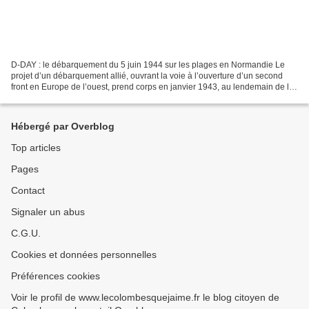
D-DAY : le débarquement du 5 juin 1944 sur les plages en Normandie Le
projet d’un débarquement allié, ouvrant la voie à l’ouverture d’un second
front en Europe de l’ouest, prend corps en janvier 1943, au lendemain de la
conférence de Casablanca. En mai...
Hébergé par Overblog
Top articles
Pages
Contact
Signaler un abus
C.G.U.
Cookies et données personnelles
Préférences cookies
Voir le profil de www.lecolombesquejaime.fr le blog citoyen de