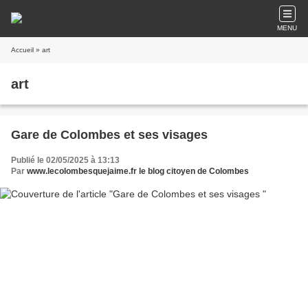
MENU
Accueil
» art
art
Gare de Colombes et ses visages
Publié le 02/05/2025 à 13:13
Par
www.lecolombesquejaime.fr le blog citoyen de Colombes