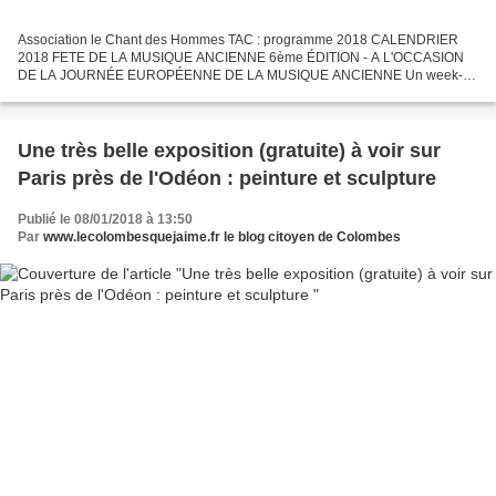
Association le Chant des Hommes TAC : programme 2018 CALENDRIER
2018 FETE DE LA MUSIQUE ANCIENNE 6ème ÉDITION - A L'OCCASION
DE LA JOURNÉE EUROPÉENNE DE LA MUSIQUE ANCIENNE Un week-
end de concerts, rencontres, conférences, ateliers, spectacles… Nous
sommes...
Une très belle exposition (gratuite) à voir sur
Paris près de l'Odéon : peinture et sculpture
Publié le 08/01/2018 à 13:50
Par
www.lecolombesquejaime.fr le blog citoyen de Colombes