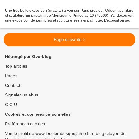
Une très belle exposition (gratuite) à voir sur Paris près de l'Odéon : peinture
et sculpture En passant rue Monsieur le Prince au 16 (75006) , j'ai découvert
une exposition de peintures et sculpture très sympathique. L'exposition se
trouve dans les locaux...
Page suivante >
Hébergé par Overblog
Top articles
Pages
Contact
Signaler un abus
C.G.U.
Cookies et données personnelles
Préférences cookies
Voir le profil de www.lecolombesquejaime.fr le blog citoyen de