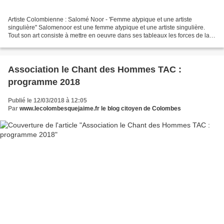
Artiste Colombienne : Salomé Noor - 'Femme atypique et une artiste
singulière" Salomenoor est une femme atypique et une artiste singulière.
Tout son art consiste à mettre en oeuvre dans ses tableaux les forces de la
vie avec délicatesse, subtilité et...
Association le Chant des Hommes TAC :
programme 2018
Publié le 12/03/2018 à 12:05
Par
www.lecolombesquejaime.fr le blog citoyen de Colombes