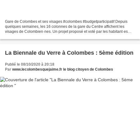
Gare de Colombes et ses visages #colombes #budgetparticipatif Depuis
quelques semaines, les 16 colonnes de la gare du Centre affichent les
visages de Colombien·nes. Un projet proposé et voté par les habitant·es
dans le cadre du budget participatif Parmi...
La Biennale du Verre à Colombes : 5ème édition
Publié le 08/10/2020 à 20:18
Par
www.lecolombesquejaime.fr le blog citoyen de Colombes