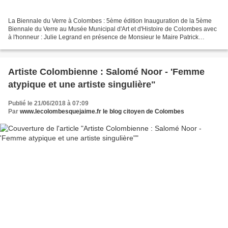
La Biennale du Verre à Colombes : 5ème édition Inauguration de la 5ème
Biennale du Verre au Musée Municipal d'Art et d'Histoire de Colombes avec
à l'honneur : Julie Legrand en présence de Monsieur le Maire Patrick
CHAIMOVITCH et l'Adjointe en charge de...
Artiste Colombienne : Salomé Noor - 'Femme
atypique et une artiste singulière"
Publié le 21/06/2018 à 07:09
Par
www.lecolombesquejaime.fr le blog citoyen de Colombes