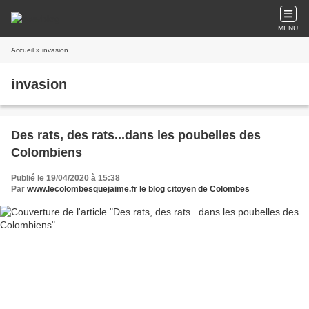
MENU
Accueil
» invasion
invasion
Des rats, des rats...dans les poubelles des
Colombiens
Publié le 19/04/2020 à 15:38
Par
www.lecolombesquejaime.fr le blog citoyen de Colombes