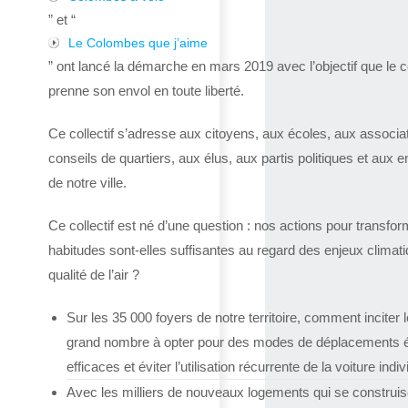
” et “
Le Colombes que j’aime
” ont lancé la démarche en mars 2019 avec l’objectif que le co
prenne son envol en toute liberté.
Ce collectif s’adresse aux citoyens, aux écoles, aux associa
conseils de quartiers, aux élus, aux partis politiques et aux e
de notre ville.
Ce collectif est né d’une question : nos actions pour transfor
habitudes sont-elles suffisantes au regard des enjeux climat
qualité de l’air ?
Sur les 35 000 foyers de notre territoire, comment inciter l
grand nombre à opter pour des modes de déplacements 
efficaces et éviter l’utilisation récurrente de la voiture indiv
Avec les milliers de nouveaux logements qui se construis