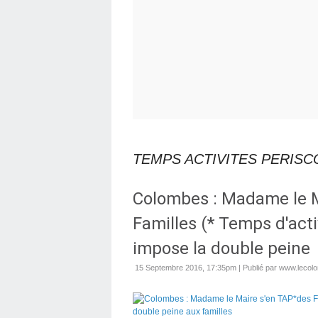
TEMPS ACTIVITES PERISC
Colombes : Madame le M
Familles (* Temps d'acti
impose la double peine
15 Septembre 2016, 17:35pm
|
Publié par www.lecol