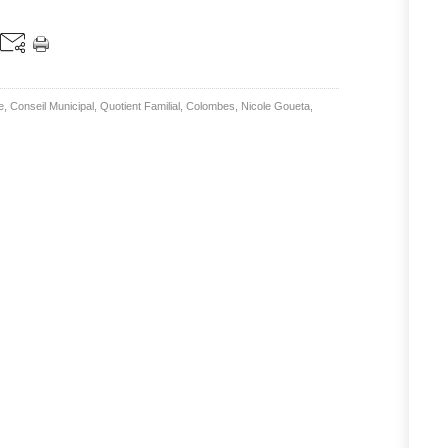
e
,
Conseil Municipal
,
Quotient Familial
,
Colombes
,
Nicole Goueta
,