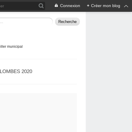
Connexion
+
Créer mon blog
ller municipal
LOMBES 2020