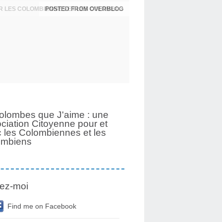
UNE PAGE SE TOURNE APRÈS 6 ANS POUR LES COLOMBIENNES ET LES COLOMBIENS
olombes que J'aime : une
ciation Citoyenne pour et
 les Colombiennes et les
ombiens
ez-moi
Find me on Facebook