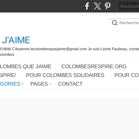
J'AIME
d'Utilité Citoyenne lecolombesquejaime@gmail.com Je suis Lionel Faubeau, consei
 Colombes
OLOMBES QUE JAIME
COLOMBESRESPIRE.ORG
PIRE/
POUR COLOMBES SOLIDAIRES
POUR CO
ÉGORIES
PAGES
CONTACT