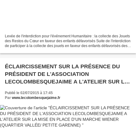
Levée de l'interdiction pour l'événement Humanitaire : la collecte des Jouets
des Restos du Cœur en faveur des enfants défavorisés Suite de l'interdiction
de participer à la collecte des jouets en faveur des enfants défavorisés des
Restos du Coeur samedi...
ÉCLAIRCISSEMENT SUR LA PRÉSENCE DU
PRÉSIDENT DE L'ASSOCIATION
LECOLOMBESQUEJAIME A L'ATELIER SUR LA
MISE EN PLACE D'UN MARCHE WIENER
Publié le 02/07/2015 à 17:45
(QUARTIER VALLÉE/ PETITE GARENNE)
Par
www.lecolombesquejaime.fr