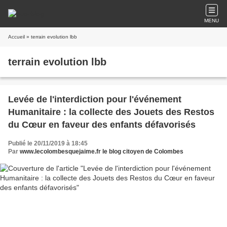
MENU
Accueil
» terrain evolution lbb
terrain evolution lbb
Levée de l'interdiction pour l'événement
Humanitaire : la collecte des Jouets des Restos
du Cœur en faveur des enfants défavorisés
Publié le 20/11/2019 à 18:45
Par
www.lecolombesquejaime.fr le blog citoyen de Colombes