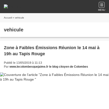
MENU
Accueil
» vehicule
vehicule
Zone à Faibles Émissions Réunion le 14 mai à
19h au Tapis Rouge
Publié le 13/05/2019 à 11:13
Par
www.lecolombesquejaime.fr le blog citoyen de Colombes