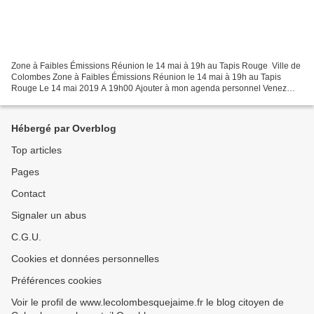
Zone à Faibles Émissions Réunion le 14 mai à 19h au Tapis Rouge Ville de
Colombes Zone à Faibles Émissions Réunion le 14 mai à 19h au Tapis
Rouge Le 14 mai 2019 A 19h00 Ajouter à mon agenda personnel Venez
échanger sur le projet de la Métropole du Grand...
Hébergé par Overblog
Top articles
Pages
Contact
Signaler un abus
C.G.U.
Cookies et données personnelles
Préférences cookies
Voir le profil de www.lecolombesquejaime.fr le blog citoyen de