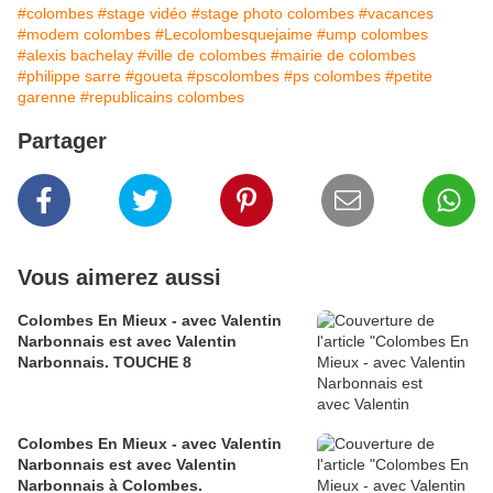
#colombes
#stage vidéo
#stage photo colombes
#vacances
#modem colombes
#Lecolombesquejaime
#ump colombes
#alexis bachelay
#ville de colombes
#mairie de colombes
#philippe sarre
#goueta
#pscolombes
#ps colombes
#petite
garenne
#republicains colombes
Partager
Vous aimerez aussi
Colombes En Mieux - avec Valentin
Narbonnais est avec Valentin
Narbonnais. TOUCHE 8
Colombes En Mieux - avec Valentin
Narbonnais est avec Valentin
Narbonnais à Colombes.