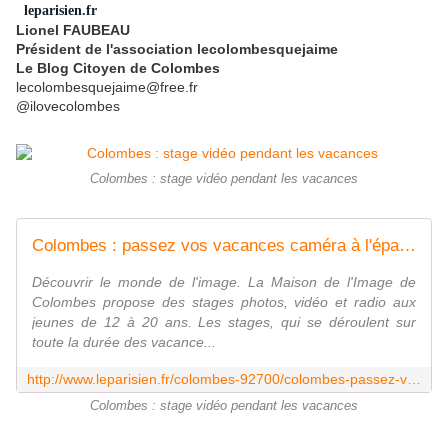
leparisien.fr
Lionel FAUBEAU
Président de l'association lecolombesquejaime
Le Blog Citoyen de Colombes
lecolombesquejaime@free.fr
@ilovecolombes
Colombes : stage vidéo pendant les vacances
Colombes : passez vos vacances caméra à l'épaule
Découvrir le monde de l'image. La Maison de l'Image de
Colombes propose des stages photos, vidéo et radio aux
jeunes de 12 à 20 ans. Les stages, qui se déroulent sur
toute la durée des vacance...
http://www.leparisien.fr/colombes-92700/colombes-passez-vos-vacances-camera-a-l-epaule-05-02-2017-6657222.php
Colombes : stage vidéo pendant les vacances