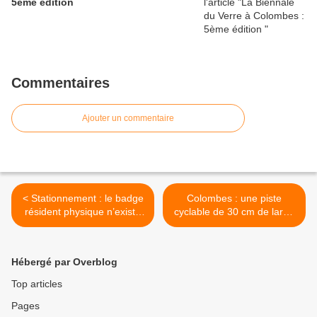
5ème édition
Commentaires
Ajouter un commentaire
< Stationnement : le badge
Colombes : une piste
résident physique n’existe
cyclable de 30 cm de large
plus !!!
avenue de l'agent Sarre ! >
Hébergé par Overblog
Top articles
Pages