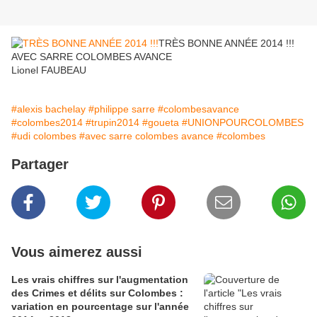
TRÈS BONNE ANNÉE 2014 !!!
AVEC SARRE COLOMBES AVANCE
Lionel FAUBEAU
#alexis bachelay
#philippe sarre
#colombesavance
#colombes2014
#trupin2014
#goueta
#UNIONPOURCOLOMBES
#udi colombes
#avec sarre colombes avance
#colombes
Partager
Vous aimerez aussi
Les vrais chiffres sur l'augmentation
des Crimes et délits sur Colombes :
variation en pourcentage sur l'année