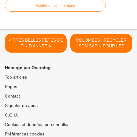
Ajouter un commentaire
< TRÈS BELLES FÊTES DE
COLOMBES : RECYCLER
FIN D'ANNEE A
SON SAPIN POUR LES
COLOMBES !
ESPACES VERTS DE
NOTRE VILLE ! >
Hébergé par Overblog
Top articles
Pages
Contact
Signaler un abus
C.G.U.
Cookies et données personnelles
Préférences cookies