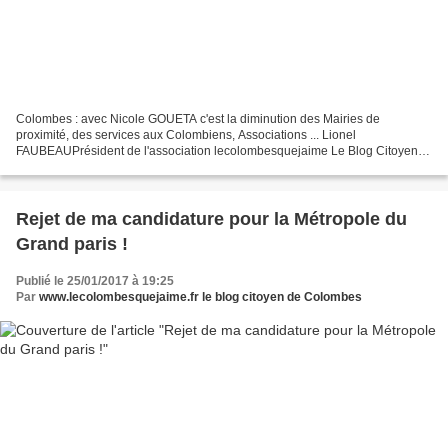
Colombes : avec Nicole GOUETA c'est la diminution des Mairies de
proximité, des services aux Colombiens, Associations ... Lionel
FAUBEAUPrésident de l'association lecolombesquejaime Le Blog Citoyen
de Colombes lecolombesquejaime@free.fr @ilovecolombes Colombes...
Rejet de ma candidature pour la Métropole du
Grand paris !
Publié le 25/01/2017 à 19:25
Par
www.lecolombesquejaime.fr le blog citoyen de Colombes