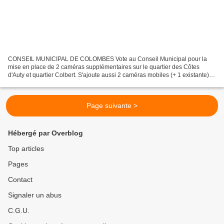
CONSEIL MUNICIPAL DE COLOMBES Vote au Conseil Municipal pour la
mise en place de 2 caméras supplémentaires sur le quartier des Côtes
d'Auty et quartier Colbert. S'ajoute aussi 2 caméras mobiles (+ 1 existante)
AVEC SARRE COLOMBES AVANCE Lionel FAUBEA...
Page suivante >
Hébergé par Overblog
Top articles
Pages
Contact
Signaler un abus
C.G.U.