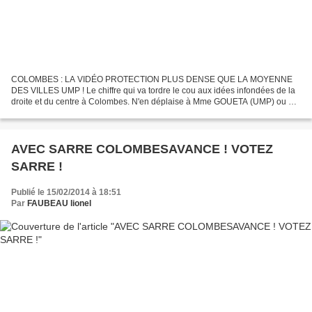
COLOMBES : LA VIDÉO PROTECTION PLUS DENSE QUE LA MOYENNE
DES VILLES UMP ! Le chiffre qui va tordre le cou aux idées infondées de la
droite et du centre à Colombes. N'en déplaise à Mme GOUETA (UMP) ou M
TRUPIN, Colombes se situe dans la moyenne haute en...
AVEC SARRE COLOMBESAVANCE ! VOTEZ
SARRE !
Publié le 15/02/2014 à 18:51
Par
FAUBEAU lionel