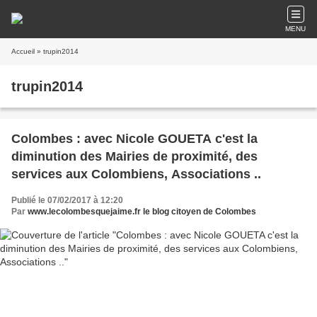
MENU
Accueil
» trupin2014
trupin2014
Colombes : avec Nicole GOUETA c'est la
diminution des Mairies de proximité, des
services aux Colombiens, Associations ..
Publié le 07/02/2017 à 12:20
Par
www.lecolombesquejaime.fr le blog citoyen de Colombes