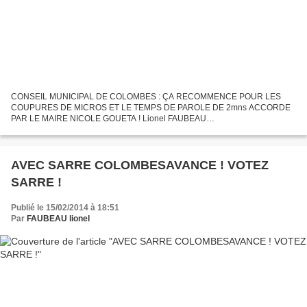
CONSEIL MUNICIPAL DE COLOMBES : ÇA RECOMMENCE POUR LES
COUPURES DE MICROS ET LE TEMPS DE PAROLE DE 2mns ACCORDE
PAR LE MAIRE NICOLE GOUETA ! Lionel FAUBEAU
www.lecolombesquejaime.fr CONSEIL MUNICIPAL DE COLOMBES : ça
recommence avec les coupures de micros...
AVEC SARRE COLOMBESAVANCE ! VOTEZ
SARRE !
Publié le 15/02/2014 à 18:51
Par
FAUBEAU lionel