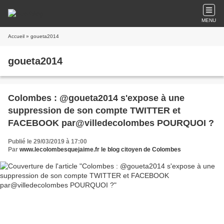
MENU
Accueil
» goueta2014
goueta2014
Colombes : @goueta2014 s'expose à une
suppression de son compte TWITTER et
FACEBOOK par@villedecolombes POURQUOI ?
Publié le 29/03/2019 à 17:00
Par
www.lecolombesquejaime.fr le blog citoyen de Colombes