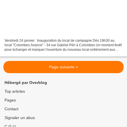
Vendredi 24 janvier : Inauguration du local de campagne Dès 19h30 au
local "Colombes Avance" - 34 rue Gabriel Péri à Colombes Un moment festif
pour échanger et marquer l'ouverture du nouveau local entièrement aux
couleurs de la campagne. AVEC SARRE COLOMBES...
Page suivante >
Hébergé par Overblog
Top articles
Pages
Contact
Signaler un abus
C.G.U.