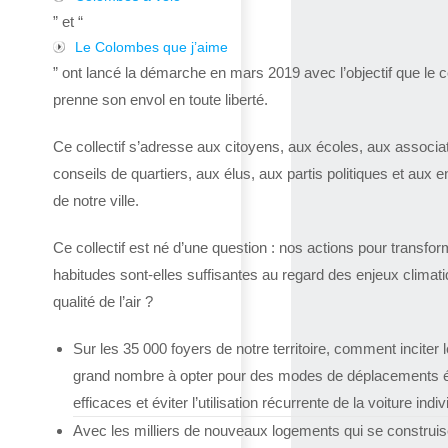
” et “
Le Colombes que j’aime
” ont lancé la démarche en mars 2019 avec l’objectif que le co
prenne son envol en toute liberté.
Ce collectif s’adresse aux citoyens, aux écoles, aux associa
conseils de quartiers, aux élus, aux partis politiques et aux e
de notre ville.
Ce collectif est né d’une question : nos actions pour transfor
habitudes sont-elles suffisantes au regard des enjeux climat
qualité de l’air ?
Sur les 35 000 foyers de notre territoire, comment inciter l
grand nombre à opter pour des modes de déplacements 
efficaces et éviter l’utilisation récurrente de la voiture indiv
Avec les milliers de nouveaux logements qui se construis