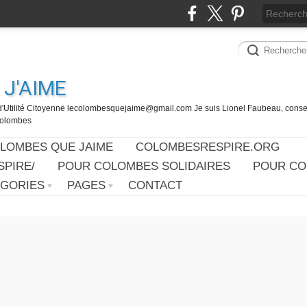
J'AIME
d'Utilité Citoyenne lecolombesquejaime@gmail.com Je suis Lionel Faubeau, consei
 Colombes
OLOMBES QUE JAIME
COLOMBESRESPIRE.ORG
PIRE/
POUR COLOMBES SOLIDAIRES
POUR CO
ÉGORIES
PAGES
CONTACT