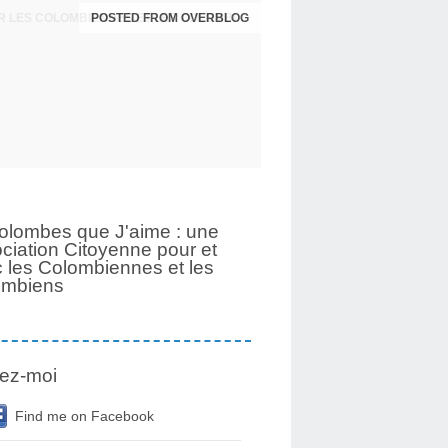
POSTED FROM OVERBLOG
UNE PAGE SE TOURNE APRÈS 6 ANS POUR LES COLOMBIENNES ET LES COLOMBIENS
olombes que J'aime : une
ciation Citoyenne pour et
 les Colombiennes et les
ombiens
ez-moi
Find me on Facebook