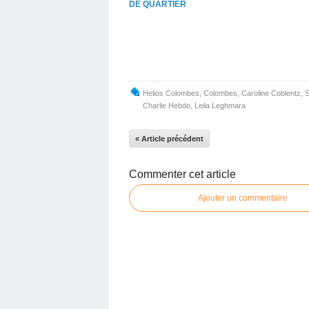
DE QUARTIER
Helios Colombes
,
Colombes
,
Caroline Coblentz
,
S
Charlie Hebdo
,
Leila Leghmara
« Article précédent
Commenter cet article
Ajouter un commentaire