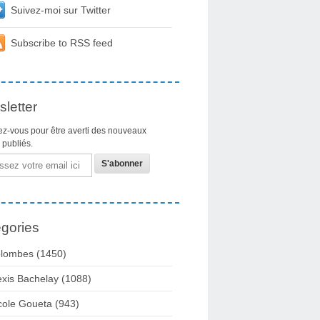
Suivez-moi sur Twitter
Subscribe to RSS feed
letter
z-vous pour être averti des nouveaux
s publiés.
gories
lombes
(1450)
exis Bachelay
(1088)
cole Goueta
(943)