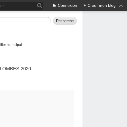
Connexion
+
Créer mon blog
ller municipal
LOMBES 2020