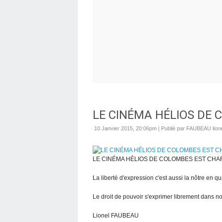
LE CINÉMA HÉLIOS DE 
10 Janvier 2015, 20:06pm
|
Publié par FAUBEAU lione
LE CINÉMA HÉLIOS DE COLOMBES EST CHAR
La liberté d'expression c'est aussi la nôtre en qu
Le droit de pouvoir s'exprimer librement dans n
Lionel FAUBEAU