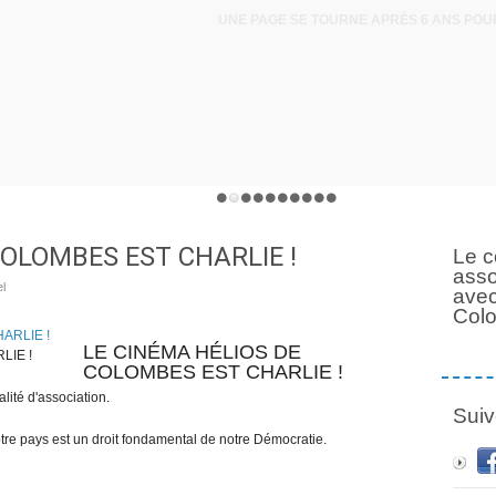
COLOMBES EST CHARLIE !
Le c
asso
l
avec
Col
LE CINÉMA HÉLIOS DE
LIE !
COLOMBES EST CHARLIE !
alité d'association.
Suiv
otre pays est un droit fondamental de notre Démocratie.