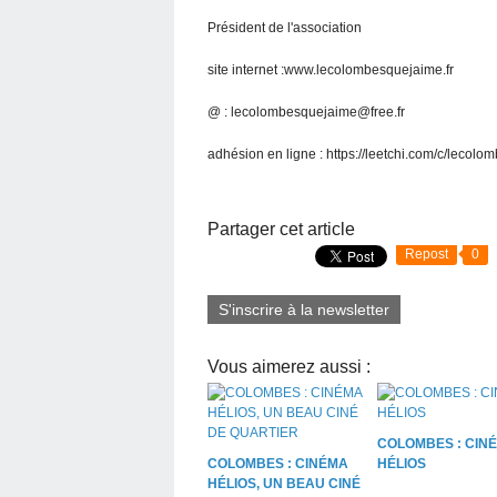
Président de l'association
site internet :www.lecolombesquejaime.fr
@ : lecolombesquejaime@free.fr
adhésion en ligne : https://leetchi.com/c/lecol
Partager cet article
Repost
0
S'inscrire à la newsletter
Vous aimerez aussi :
COLOMBES : CIN
COLOMBES : CINÉMA
HÉLIOS
HÉLIOS, UN BEAU CINÉ