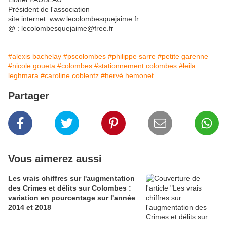
Président de l'association
site internet :www.lecolombesquejaime.fr
@ : lecolombesquejaime@free.fr
#alexis bachelay
#pscolombes
#philippe sarre
#petite garenne
#nicole goueta
#colombes
#stationnement colombes
#leila
leghmara
#caroline coblentz
#hervé hemonet
Partager
Vous aimerez aussi
Les vrais chiffres sur l'augmentation
des Crimes et délits sur Colombes :
variation en pourcentage sur l'année
2014 et 2018