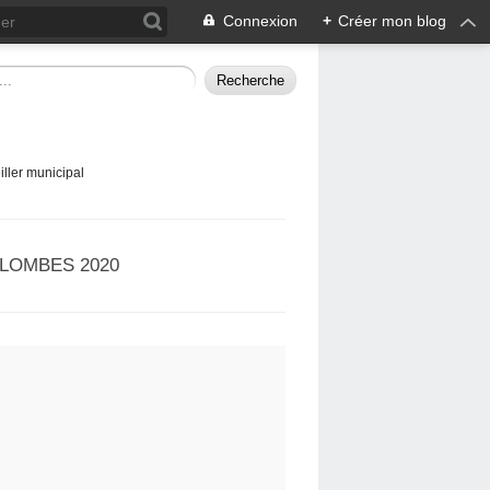
Connexion
+
Créer mon blog
ller municipal
LOMBES 2020