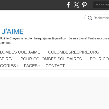
J'AIME
d'Utilité Citoyenne lecolombesquejaime@gmail.com Je suis Lionel Faubeau, consei
 Colombes
OLOMBES QUE JAIME
COLOMBESRESPIRE.ORG
PIRE/
POUR COLOMBES SOLIDAIRES
POUR CO
ÉGORIES
PAGES
CONTACT