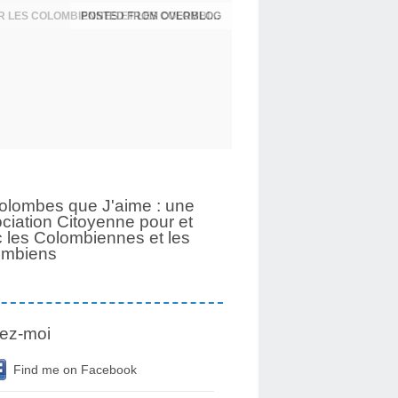
UNE PAGE SE TOURNE APRÈS 6 ANS POUR LES COLOMBIENNES ET LES COLOMBIENS
olombes que J'aime : une
ciation Citoyenne pour et
 les Colombiennes et les
ombiens
ez-moi
Find me on Facebook