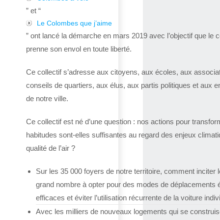
” et “
Le Colombes que j’aime
” ont lancé la démarche en mars 2019 avec l’objectif que le co
prenne son envol en toute liberté.
Ce collectif s’adresse aux citoyens, aux écoles, aux associa
conseils de quartiers, aux élus, aux partis politiques et aux e
de notre ville.
Ce collectif est né d’une question : nos actions pour transfor
habitudes sont-elles suffisantes au regard des enjeux climat
qualité de l’air ?
Sur les 35 000 foyers de notre territoire, comment inciter l
grand nombre à opter pour des modes de déplacements 
efficaces et éviter l’utilisation récurrente de la voiture indiv
Avec les milliers de nouveaux logements qui se construis