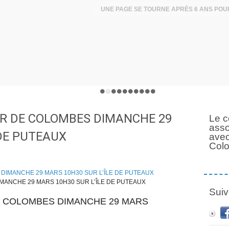
ER DE COLOMBES DIMANCHE 29
Le c
asso
 DE PUTEAUX
avec
Col
MANCHE 29 MARS 10H30 SUR L’ÎLE DE PUTEAUX
Suiv
E COLOMBES DIMANCHE 29 MARS