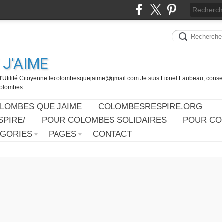
J'AIME
d'Utilité Citoyenne lecolombesquejaime@gmail.com Je suis Lionel Faubeau, consei
 Colombes
OLOMBES QUE JAIME
COLOMBESRESPIRE.ORG
PIRE/
POUR COLOMBES SOLIDAIRES
POUR CO
ÉGORIES
PAGES
CONTACT