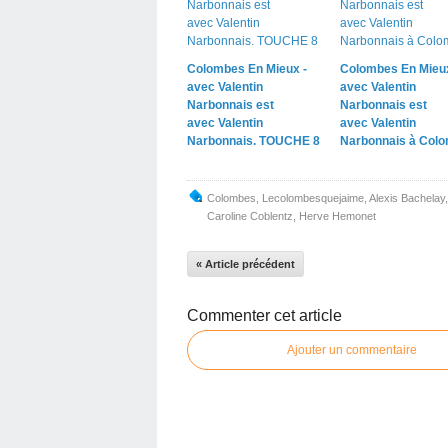
Colombes En Mieux -
Colombes En Mieux
avec Valentin
avec Valentin
Narbonnais est
Narbonnais est
avec Valentin
avec Valentin
Narbonnais. TOUCHE 8
Narbonnais à Colo
Colombes
,
Lecolombesquejaime
,
Alexis Bachelay
Caroline Coblentz
,
Herve Hemonet
« Article précédent
Commenter cet article
Ajouter un commentaire