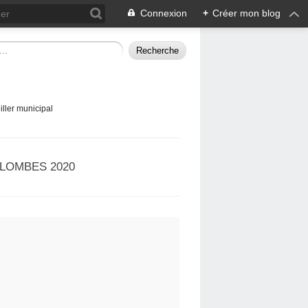
Connexion
+
Créer mon blog
ller municipal
LOMBES 2020