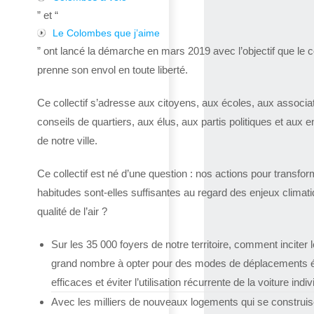
” et “
Le Colombes que j’aime
” ont lancé la démarche en mars 2019 avec l’objectif que le co
prenne son envol en toute liberté.
Ce collectif s’adresse aux citoyens, aux écoles, aux associa
conseils de quartiers, aux élus, aux partis politiques et aux e
de notre ville.
Ce collectif est né d’une question : nos actions pour transfor
habitudes sont-elles suffisantes au regard des enjeux climat
qualité de l’air ?
Sur les 35 000 foyers de notre territoire, comment inciter l
grand nombre à opter pour des modes de déplacements 
efficaces et éviter l’utilisation récurrente de la voiture indiv
Avec les milliers de nouveaux logements qui se construis