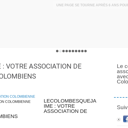
: VOTRE ASSOCIATION DE
Le c
asso
COLOMBIENS
avec
Col
LECOLOMBESQUEJA
ION COLOMBIENNE
IME : VOTRE
Suiv
ASSOCIATION DE
MBIENS