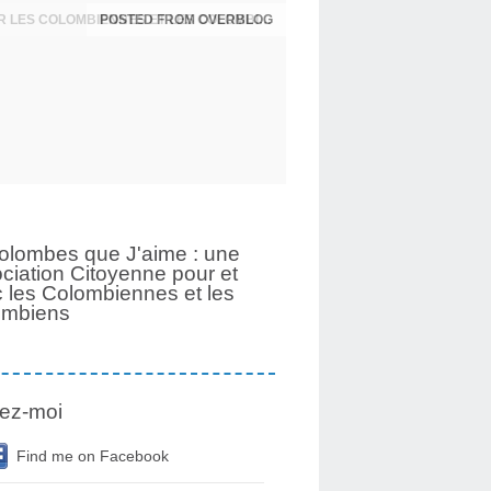
UNE PAGE SE TOURNE APRÈS 6 ANS POUR LES COLOMBIENNES ET LES COLOMBIENS
olombes que J'aime : une
ciation Citoyenne pour et
 les Colombiennes et les
ombiens
ez-moi
Find me on Facebook