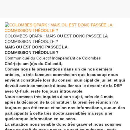
COLOMBES QPARK : MAIS OU EST DONC PASSÉE LA
COMMISSION THÉODULE ?
MAIS OU EST DONC PASSÉE LA
COMMISSION THÉODULE
?
Communiqué du Collectif Indépendant de Colombes
Chèr(e)s ami(e)s du Collectif,
Comme nous le pressentions dans un de nos derniers
articles, la très fameuse commission que beaucoup nous
envient constituée lors du conseil municipal de juillet, et qui
devrait avoir commencé à travailler sur le devenir de la DSP
avec Q-Park, reste toujours introuvable.
Nous sommes très inquiets à son sujet, près de 4 mois
après la décision de la constituer, la première réunion n’a
toujours pas été tenue et selon nos informations, aucun des
participants à cette très docte assemblée n’a reçu une
quelconque information en ce sens.
La situation nous semble donc très grave et nous sommes
donc en droit de nous poser la question suivante : cette