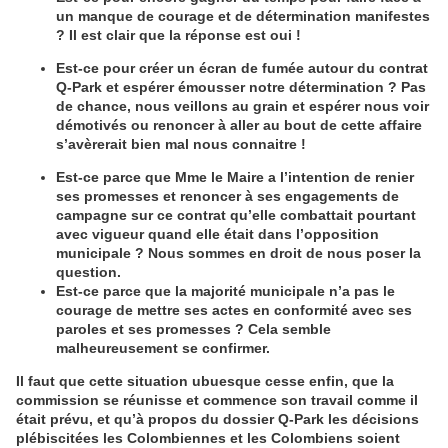
un manque de courage et de détermination manifestes
? Il est clair que la réponse est oui !
Est-ce pour créer un écran de fumée autour du contrat
Q-Park et espérer émousser notre détermination ? Pas
de chance, nous veillons au grain et espérer nous voir
démotivés ou renoncer à aller au bout de cette affaire
s’avèrerait bien mal nous connaitre !
Est-ce parce que Mme le Maire a l’intention de renier
ses promesses et renoncer à ses engagements de
campagne sur ce contrat qu’elle combattait pourtant
avec vigueur quand elle était dans l’opposition
municipale ? Nous sommes en droit de nous poser la
question.
Est-ce parce que la majorité municipale n’a pas le
courage de mettre ses actes en conformité avec ses
paroles et ses promesses ? Cela semble
malheureusement se confirmer.
Il faut que cette situation ubuesque cesse enfin, que la
commission se réunisse et commence son travail comme il
était prévu, et qu’à propos du dossier Q-Park les décisions
plébiscitées les Colombiennes et les Colombiens soient