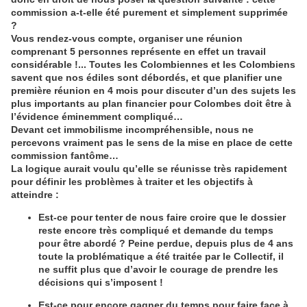
commission a-t-elle été purement et simplement supprimée
?
Vous rendez-vous compte, organiser une réunion
comprenant 5 personnes représente en effet un travail
considérable !... Toutes les Colombiennes et les Colombiens
savent que nos édiles sont débordés, et que planifier une
première réunion en 4 mois pour discuter d’un des sujets les
plus importants au plan financier pour Colombes doit être à
l’évidence éminemment compliqué…
Devant cet immobilisme incompréhensible, nous ne
percevons vraiment pas le sens de la mise en place de cette
commission fantôme…
La logique aurait voulu qu’elle se réunisse très rapidement
pour définir les problèmes à traiter et les objectifs à
atteindre :
Est-ce pour tenter de nous faire croire que le dossier
reste encore très compliqué et demande du temps
pour être abordé ? Peine perdue, depuis plus de 4 ans
toute la problématique a été traitée par le Collectif, il
ne suffit plus que d’avoir le courage de prendre les
décisions qui s’imposent !
Est-ce pour encore gagner du temps pour faire face à