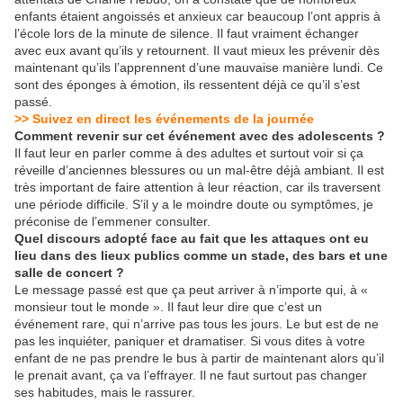
enfants étaient angoissés et anxieux car beaucoup l’ont appris à
l’école lors de la minute de silence. Il faut vraiment échanger
avec eux avant qu’ils y retournent. Il vaut mieux les prévenir dès
maintenant qu’ils l’apprennent d’une mauvaise manière lundi. Ce
sont des éponges à émotion, ils ressentent déjà ce qu’il s’est
passé.
>> Suivez en direct les événements de la journée
Comment revenir sur cet événement avec des adolescents ?
Il faut leur en parler comme à des adultes et surtout voir si ça
réveille d’anciennes blessures ou un mal-être déjà ambiant. Il est
très important de faire attention à leur réaction, car ils traversent
une période difficile. S’il y a le moindre doute ou symptômes, je
préconise de l’emmener consulter.
Quel discours adopté face au fait que les attaques ont eu
lieu dans des lieux publics comme un stade, des bars et une
salle de concert ?
Le message passé est que ça peut arriver à n’importe qui, à «
monsieur tout le monde ». Il faut leur dire que c’est un
événement rare, qui n’arrive pas tous les jours. Le but est de ne
pas les inquiéter, paniquer et dramatiser. Si vous dites à votre
enfant de ne pas prendre le bus à partir de maintenant alors qu’il
le prenait avant, ça va l’effrayer. Il ne faut surtout pas changer
ses habitudes, mais le rassurer.