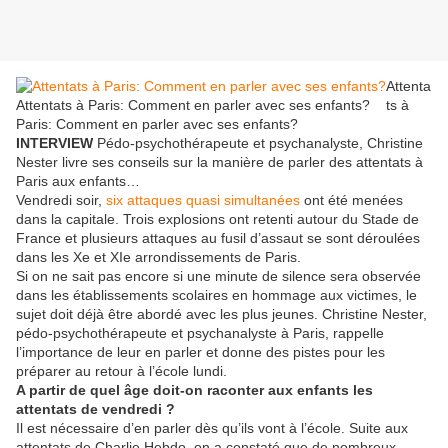
Attenta
Attentats à Paris: Comment en parler avec ses enfants?
ts à
Paris: Comment en parler avec ses enfants?
INTERVIEW
Pédo-psychothérapeute et psychanalyste, Christine
Nester livre ses conseils sur la manière de parler des attentats à
Paris aux enfants…
Vendredi soir,
six attaques quasi simultanées
ont été menées
dans la capitale. Trois explosions ont retenti autour du Stade de
France et plusieurs attaques au fusil d’assaut se sont déroulées
dans les Xe et XIe arrondissements de Paris.
Si on ne sait pas encore si une minute de silence sera observée
dans les établissements scolaires en hommage aux victimes, le
sujet doit déjà être abordé avec les plus jeunes. Christine Nester,
pédo-psychothérapeute et psychanalyste à Paris, rappelle
l’importance de leur en parler et donne des pistes pour les
préparer au retour à l’école lundi.
A partir de quel âge doit-on raconter aux enfants les
attentats de vendredi ?
Il est nécessaire d’en parler dès qu’ils vont à l’école. Suite aux
attentats de Charlie Hebdo, on a constaté que de nombreux