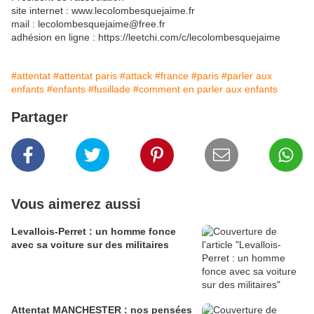
site internet : www.lecolombesquejaime.fr
mail : lecolombesquejaime@free.fr
adhésion en ligne : https://leetchi.com/c/lecolombesquejaime
#attentat
#attentat paris
#attack
#france
#paris
#parler aux
enfants
#enfants
#fusillade
#comment en parler aux enfants
Partager
Vous aimerez aussi
Levallois-Perret : un homme fonce
avec sa voiture sur des militaires
Attentat MANCHESTER : nos pensées