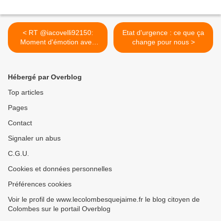
< RT @iacovelli92150:
Etat d'urgence : ce que ça
Moment d'émotion avec
change pour nous >
cet...
Hébergé par Overblog
Top articles
Pages
Contact
Signaler un abus
C.G.U.
Cookies et données personnelles
Préférences cookies
Voir le profil de www.lecolombesquejaime.fr le blog citoyen de
Colombes sur le portail Overblog