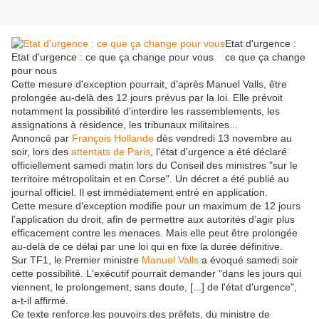
Etat d'urgence :
Etat d'urgence : ce que ça change pour vous
ce que ça change
pour nous
Cette mesure d'exception pourrait, d'après Manuel Valls, être
prolongée au-delà des 12 jours prévus par la loi. Elle prévoit
notamment la possibilité d'interdire les rassemblements, les
assignations à résidence, les tribunaux militaires...
Annoncé par
François Hollande
dès vendredi 13 novembre au
soir, lors des
attentats de Paris
, l'état d'urgence a été déclaré
officiellement samedi matin lors du Conseil des ministres "sur le
territoire métropolitain et en Corse". Un décret a été publié au
journal officiel. Il est immédiatement entré en application.
Cette mesure d'exception modifie pour un maximum de 12 jours
l’application du droit, afin de permettre aux autorités d’agir plus
efficacement contre les menaces. Mais elle peut être prolongée
au-delà de ce délai par une loi qui en fixe la durée définitive.
Sur TF1, le Premier ministre
Manuel Valls
a évoqué samedi soir
cette possibilité. L'exécutif pourrait demander "dans les jours qui
viennent, le prolongement, sans doute, [...] de l'état d'urgence",
a-t-il affirmé.
Ce texte renforce les pouvoirs des préfets, du ministre de