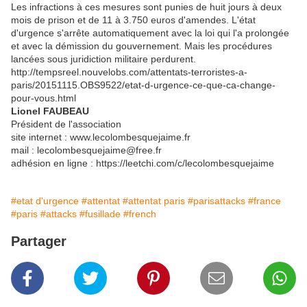
Les infractions à ces mesures sont punies de huit jours à deux
mois de prison et de 11 à 3.750 euros d'amendes. L'état
d'urgence s'arrête automatiquement avec la loi qui l'a prolongée
et avec la démission du gouvernement. Mais les procédures
lancées sous juridiction militaire perdurent.
http://tempsreel.nouvelobs.com/attentats-terroristes-a-
paris/20151115.OBS9522/etat-d-urgence-ce-que-ca-change-
pour-vous.html
Lionel FAUBEAU
Président de l'association
site internet : www.lecolombesquejaime.fr
mail : lecolombesquejaime@free.fr
adhésion en ligne : https://leetchi.com/c/lecolombesquejaime
#etat d'urgence
#attentat
#attentat paris
#parisattacks
#france
#paris
#attacks
#fusillade
#french
Partager