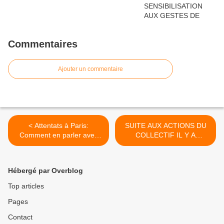
Commentaires
Ajouter un commentaire
< Attentats à Paris:
SUITE AUX ACTIONS DU
Comment en parler avec
COLLECTIF IL Y A
ses enfants?
DESORMAIS CONSENSUS
AU SEIN DU CONSEIL
MUNICIPAL >
Hébergé par Overblog
Top articles
Pages
Contact