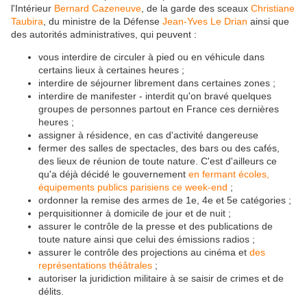
l'Intérieur
Bernard Cazeneuve
, de la garde des sceaux
Christiane
Taubira
, du ministre de la Défense
Jean-Yves Le Drian
ainsi que
des autorités administratives, qui peuvent :
vous interdire de circuler à pied ou en véhicule dans
certains lieux à certaines heures ;
interdire de séjourner librement dans certaines zones ;
interdire de manifester - interdit qu'on bravé quelques
groupes de personnes partout en France ces dernières
heures ;
assigner à résidence, en cas d'activité dangereuse
fermer des salles de spectacles, des bars ou des cafés,
des lieux de réunion de toute nature. C'est d'ailleurs ce
qu'a déjà décidé le gouvernement
en fermant écoles,
équipements publics parisiens ce week-end
;
ordonner la remise des armes de 1e, 4e et 5e catégories ;
perquisitionner à domicile de jour et de nuit ;
assurer le contrôle de la presse et des publications de
toute nature ainsi que celui des émissions radios ;
assurer le contrôle des projections au cinéma et
des
représentations théâtrales
;
autoriser la juridiction militaire à se saisir de crimes et de
délits.