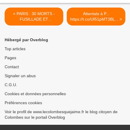
< PARIS : 30 MORTS -
Attentats à P...
FUSILLADE ET
https://t.co/UI51pMT3BL... >
EXPLOSION DANS LE...
Hébergé par Overblog
Top articles
Pages
Contact
Signaler un abus
C.G.U.
Cookies et données personnelles
Préférences cookies
Voir le profil de www.lecolombesquejaime.fr le blog citoyen de
Colombes sur le portail Overblog