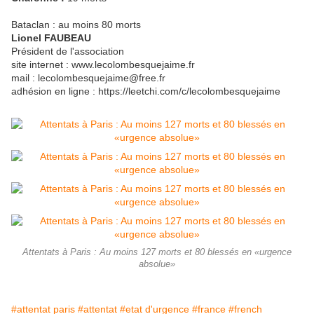
Bataclan : au moins 80 morts
Lionel FAUBEAU
Président de l'association
site internet : www.lecolombesquejaime.fr
mail : lecolombesquejaime@free.fr
adhésion en ligne : https://leetchi.com/c/lecolombesquejaime
Attentats à Paris : Au moins 127 morts et 80 blessés en «urgence
absolue»
#attentat paris
#attentat
#etat d'urgence
#france
#french