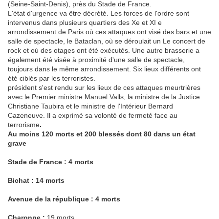
(Seine-Saint-Denis), près du Stade de France.
L'état d'urgence va être décrété. Les forces de l'ordre sont
intervenus dans plusieurs quartiers des Xe et XI e
arrondissement de Paris où ces attaques ont visé des bars et une
salle de spectacle, le Bataclan, où se déroulait un Le concert de
rock et où des otages ont été exécutés. Une autre brasserie a
également été visée à proximité d'une salle de spectacle,
toujours dans le même arrondissement. Six lieux différents ont
été ciblés par les terroristes.
président s'est rendu sur les lieux de ces attaques meurtrières
avec le Premier ministre Manuel Valls, la ministre de la Justice
Christiane Taubira et le ministre de l'Intérieur Bernard
Cazeneuve. Il a exprimé sa volonté de fermeté face au
terrorisme
.
Au moins 120 morts et 200 blessés dont 80 dans un état
grave
Stade de France : 4 morts
Bichat : 14 morts
Avenue de la république : 4 morts
Charonne :
19 morts