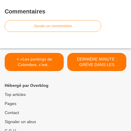
Commentaires
Ajouter un commentaire
< «Les parkings de
DERNIÈRE MINUTE :
Colombes, c’est...
GRÉVE DANS LES
ECOLES DE COLOMBES
LE 18 FÉVRIER >
Hébergé par Overblog
Top articles
Pages
Contact
Signaler un abus
C.G.U.