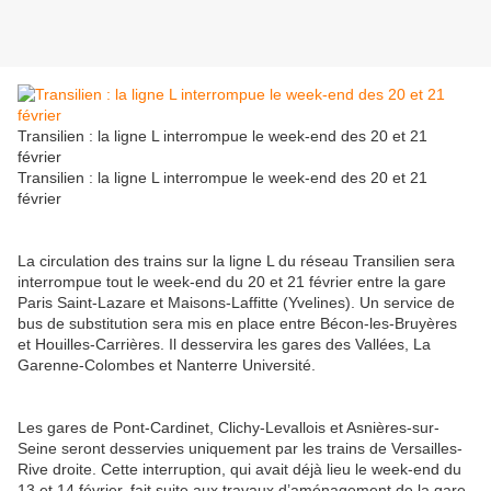
Transilien : la ligne L interrompue le week-end des 20 et 21
février
Transilien : la ligne L interrompue le week-end des 20 et 21
février
La circulation des trains sur la ligne L du réseau Transilien sera
interrompue tout le week-end du 20 et 21 février entre la gare
Paris Saint-Lazare et Maisons-Laffitte (Yvelines). Un service de
bus de substitution sera mis en place entre Bécon-les-Bruyères
et Houilles-Carrières. Il desservira les gares des Vallées, La
Garenne-Colombes et Nanterre Université.
Les gares de Pont-Cardinet, Clichy-Levallois et Asnières-sur-
Seine seront desservies uniquement par les trains de Versailles-
Rive droite. Cette interruption, qui avait déjà lieu le week-end du
13 et 14 février, fait suite aux travaux d’aménagement de la gare