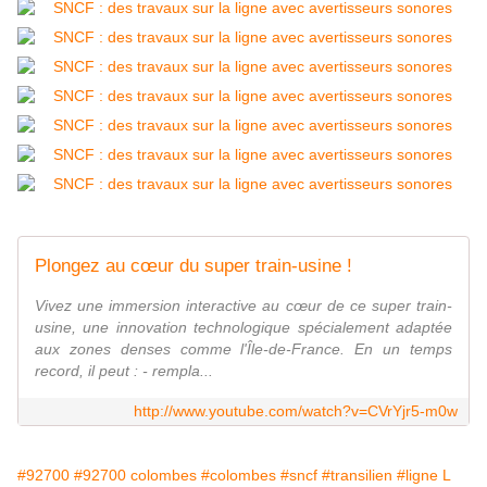
Plongez au cœur du super train-usine !
Vivez une immersion interactive au cœur de ce super train-
usine, une innovation technologique spécialement adaptée
aux zones denses comme l'Île-de-France. En un temps
record, il peut : - rempla...
http://www.youtube.com/watch?v=CVrYjr5-m0w
#92700
#92700 colombes
#colombes
#sncf
#transilien
#ligne L