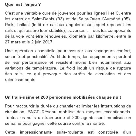
Quel est l'enjeu ?
C'est une véritable cure de jouvence pour les lignes H et C, entre
les gares de Saint-Denis (93) et de Saint-Ouen l'Aumône (95).
Rails, ballast (le lit de cailloux anguleux sur lequel reposent les
rails et qui assure leur stabilité), traverses… Tous les composants
de la voie vont être renouvelés, kilomètre par kilomètre, entre le
27 mars et le 2 juin 2017.
Une opération essentielle pour assurer aux voyageurs confort,
sécurité et ponctualité. Au fil du temps, les équipements perdent
de leur performance et résistent moins bien notamment aux
variations de température. Le froid induit un risque de rupture
des rails, ce qui provoque des arrêts de circulation et des
ralentissements.
Un train-usine et 200 personnes mobilisées chaque nuit
Pour raccourcir la durée du chantier et limiter les interruptions de
circulation, SNCF Réseau mobilise des moyens exceptionnels.
Toutes les nuits un train-usine et 200 agents sont mobilisés en
semaine pour gagner cette course contre la montre.
Cette impressionnante suite-roulante est constituée d'un