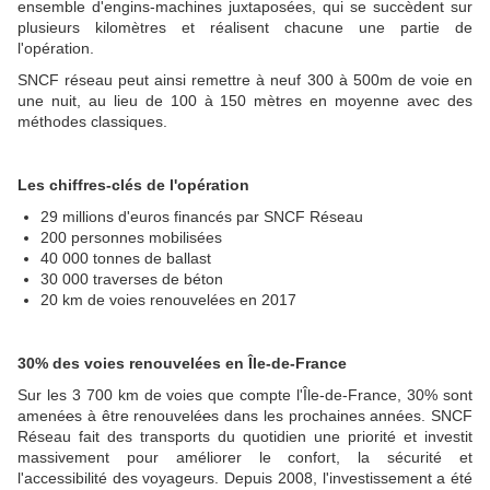
ensemble d'engins-machines juxtaposées, qui se succèdent sur
plusieurs kilomètres et réalisent chacune une partie de
l'opération.
SNCF réseau peut ainsi remettre à neuf 300 à 500m de voie en
une nuit, au lieu de 100 à 150 mètres en moyenne avec des
méthodes classiques.
Les chiffres-clés de l'opération
29 millions d'euros financés par SNCF Réseau
200 personnes mobilisées
40 000 tonnes de ballast
30 000 traverses de béton
20 km de voies renouvelées en 2017
30% des voies renouvelées en Île-de-France
Sur les 3 700 km de voies que compte l'Île-de-France, 30% sont
amené
e
s à être renouvelé
e
s dans les prochaines années. SNCF
Réseau fait des transports du quotidien une priorité et investit
massivement pour améliorer le confort, la sécurité et
l'accessibilité des voyageurs. Depuis 2008, l'investissement a été