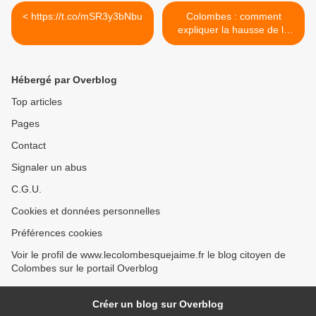
< https://t.co/mSR3y3bNbu
Colombes : comment
expliquer la hausse de la
taxe d'habitation et de la
taxe foncière ? >
Hébergé par Overblog
Top articles
Pages
Contact
Signaler un abus
C.G.U.
Cookies et données personnelles
Préférences cookies
Voir le profil de www.lecolombesquejaime.fr le blog citoyen de
Colombes sur le portail Overblog
Créer un blog sur Overblog