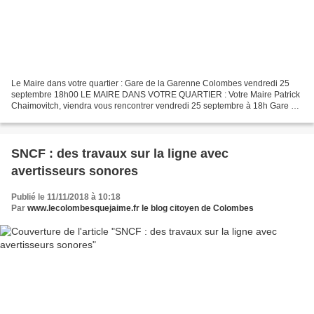
Le Maire dans votre quartier : Gare de la Garenne Colombes vendredi 25
septembre 18h00 LE MAIRE DANS VOTRE QUARTIER : Votre Maire Patrick
Chaimovitch, viendra vous rencontrer vendredi 25 septembre à 18h Gare de
La Garenne-Colombes, pour une déambulation...
SNCF : des travaux sur la ligne avec
avertisseurs sonores
Publié le 11/11/2018 à 10:18
Par
www.lecolombesquejaime.fr le blog citoyen de Colombes