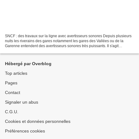
SNCF : des travaux sur la ligne avec avertisseurs sonores Depuis plusieurs
nuits les riverains des gares notamment les gares des Vallées ou de la
Garenne entendent des avertisseurs sonores très puissants. Il s'agit
simplement d'alerter les ouvriers sur...
Hébergé par Overblog
Top articles
Pages
Contact
Signaler un abus
C.G.U.
Cookies et données personnelles
Préférences cookies