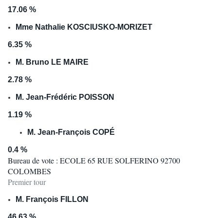
17.06 %
Mme Nathalie KOSCIUSKO-MORIZET
6.35 %
M. Bruno LE MAIRE
2.78 %
M. Jean-Frédéric POISSON
1.19 %
M. Jean-François COPÉ
0.4 %
Bureau de vote : ECOLE 65 RUE SOLFERINO 92700
COLOMBES
Premier tour
M. François FILLON
46.63 %