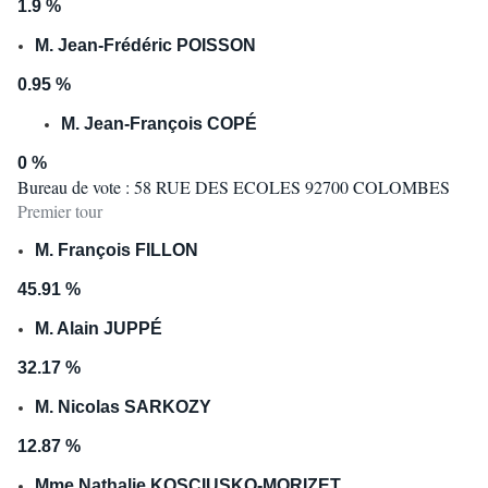
1.9 %
M. Jean-Frédéric POISSON
0.95 %
M. Jean-François COPÉ
0 %
Bureau de vote : 58 RUE DES ECOLES 92700 COLOMBES
Premier tour
M. François FILLON
45.91 %
M. Alain JUPPÉ
32.17 %
M. Nicolas SARKOZY
12.87 %
Mme Nathalie KOSCIUSKO-MORIZET