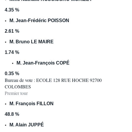
4.35 %
M. Jean-Frédéric POISSON
2.61 %
M. Bruno LE MAIRE
1.74 %
M. Jean-François COPÉ
0.35 %
Bureau de vote : ECOLE 128 RUE HOCHE 92700
COLOMBES
Premier tour
M. François FILLON
48.8 %
M. Alain JUPPÉ