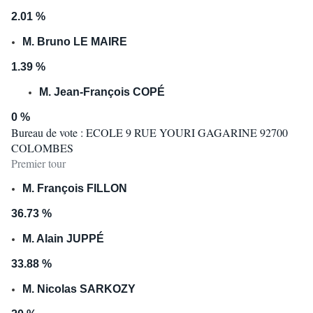
2.01 %
M. Bruno LE MAIRE
1.39 %
M. Jean-François COPÉ
0 %
Bureau de vote : ECOLE 9 RUE YOURI GAGARINE 92700
COLOMBES
Premier tour
M. François FILLON
36.73 %
M. Alain JUPPÉ
33.88 %
M. Nicolas SARKOZY