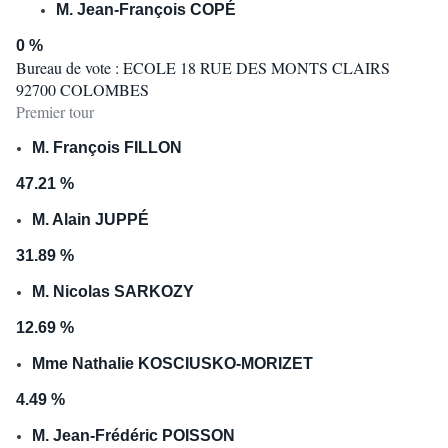
M. Jean-François COPÉ
0 %
Bureau de vote : ECOLE 18 RUE DES MONTS CLAIRS
92700 COLOMBES
Premier tour
M. François FILLON
47.21 %
M. Alain JUPPÉ
31.89 %
M. Nicolas SARKOZY
12.69 %
Mme Nathalie KOSCIUSKO-MORIZET
4.49 %
M. Jean-Frédéric POISSON