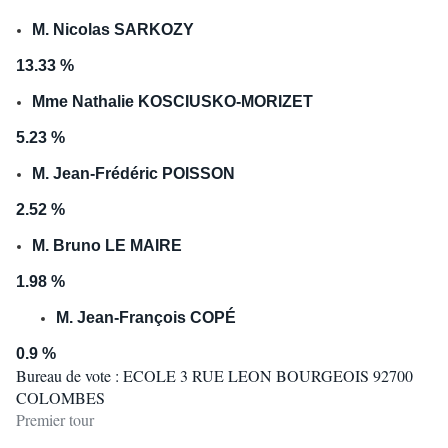
M. Nicolas SARKOZY
13.33 %
Mme Nathalie KOSCIUSKO-MORIZET
5.23 %
M. Jean-Frédéric POISSON
2.52 %
M. Bruno LE MAIRE
1.98 %
M. Jean-François COPÉ
0.9 %
Bureau de vote : ECOLE 3 RUE LEON BOURGEOIS 92700
COLOMBES
Premier tour