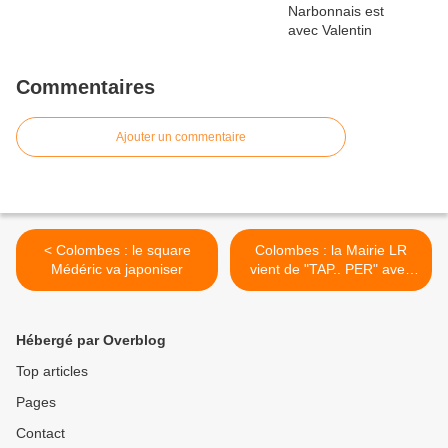
Commentaires
Ajouter un commentaire
< Colombes : le square
Colombes : la Mairie LR
Médéric va japoniser
vient de "TAP.. PER" avec
sa facturation des TAP dans
les familles Colombiennes !
>
Hébergé par Overblog
Top articles
Pages
Contact