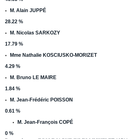
M. Alain JUPPÉ
28.22 %
M. Nicolas SARKOZY
17.79 %
Mme Nathalie KOSCIUSKO-MORIZET
4.29 %
M. Bruno LE MAIRE
1.84 %
M. Jean-Frédéric POISSON
0.61 %
M. Jean-François COPÉ
0 %