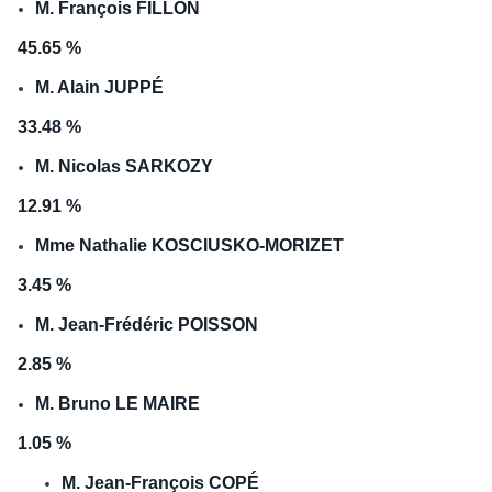
M. François FILLON
45.65 %
M. Alain JUPPÉ
33.48 %
M. Nicolas SARKOZY
12.91 %
Mme Nathalie KOSCIUSKO-MORIZET
3.45 %
M. Jean-Frédéric POISSON
2.85 %
M. Bruno LE MAIRE
1.05 %
M. Jean-François COPÉ