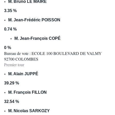
M. Bruno LE MAIRE
3.35 %
M. Jean-Frédéric POISSON
0.74 %
M. Jean-François COPÉ
0 %
Bureau de vote : ECOLE 100 BOULEVARD DE VALMY
92700 COLOMBES
Premier tour
M. Alain JUPPÉ
39.29 %
M. François FILLON
32.54 %
M. Nicolas SARKOZY