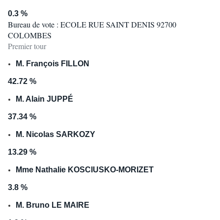
0.3 %
Bureau de vote : ECOLE RUE SAINT DENIS 92700
COLOMBES
Premier tour
M. François FILLON
42.72 %
M. Alain JUPPÉ
37.34 %
M. Nicolas SARKOZY
13.29 %
Mme Nathalie KOSCIUSKO-MORIZET
3.8 %
M. Bruno LE MAIRE