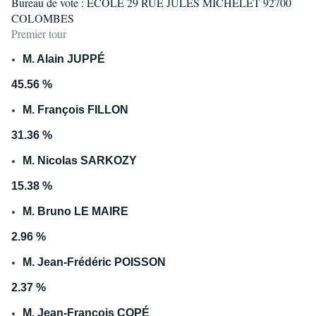
Bureau de vote : ECOLE 29 RUE JULES MICHELET 92700
COLOMBES
Premier tour
M. Alain JUPPÉ
45.56 %
M. François FILLON
31.36 %
M. Nicolas SARKOZY
15.38 %
M. Bruno LE MAIRE
2.96 %
M. Jean-Frédéric POISSON
2.37 %
M. Jean-François COPÉ