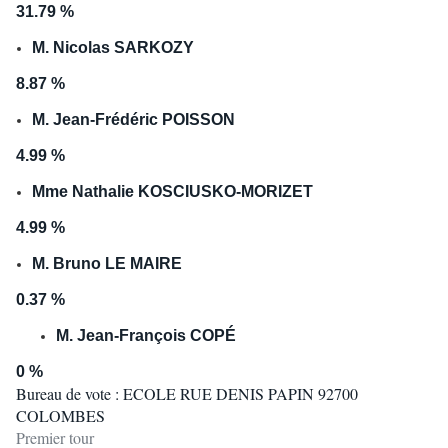
31.79 %
M. Nicolas SARKOZY
8.87 %
M. Jean-Frédéric POISSON
4.99 %
Mme Nathalie KOSCIUSKO-MORIZET
4.99 %
M. Bruno LE MAIRE
0.37 %
M. Jean-François COPÉ
0 %
Bureau de vote : ECOLE RUE DENIS PAPIN 92700
COLOMBES
Premier tour