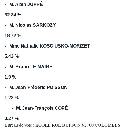
M. Alain JUPPÉ
32.84 %
M. Nicolas SARKOZY
18.72 %
Mme Nathalie KOSCIUSKO-MORIZET
5.43 %
M. Bruno LE MAIRE
1.9 %
M. Jean-Frédéric POISSON
1.22 %
M. Jean-François COPÉ
0.27 %
Bureau de vote : ECOLE RUE BUFFON 92700 COLOMBES