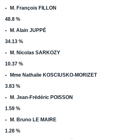
M. François FILLON
48.8 %
M. Alain JUPPÉ
34.13 %
M. Nicolas SARKOZY
10.37 %
Mme Nathalie KOSCIUSKO-MORIZET
3.83 %
M. Jean-Frédéric POISSON
1.59 %
M. Bruno LE MAIRE
1.28 %