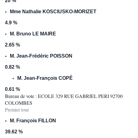
20 %
Mme Nathalie KOSCIUSKO-MORIZET
4.9 %
M. Bruno LE MAIRE
2.65 %
M. Jean-Frédéric POISSON
0.82 %
M. Jean-François COPÉ
0.61 %
Bureau de vote : ECOLE 329 RUE GABRIEL PERI 92700
COLOMBES
Premier tour
M. François FILLON
39.62 %