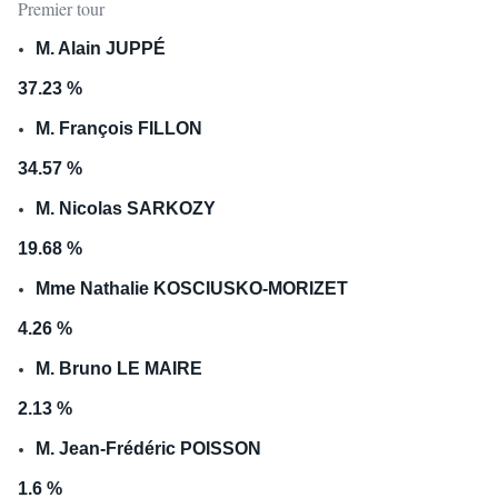
Premier tour
M. Alain JUPPÉ
37.23 %
M. François FILLON
34.57 %
M. Nicolas SARKOZY
19.68 %
Mme Nathalie KOSCIUSKO-MORIZET
4.26 %
M. Bruno LE MAIRE
2.13 %
M. Jean-Frédéric POISSON
1.6 %