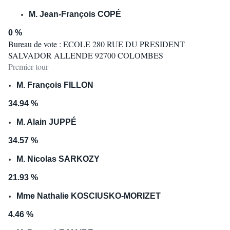
M. Jean-François COPÉ
0 %
Bureau de vote : ECOLE 280 RUE DU PRESIDENT
SALVADOR ALLENDE 92700 COLOMBES
Premier tour
M. François FILLON
34.94 %
M. Alain JUPPÉ
34.57 %
M. Nicolas SARKOZY
21.93 %
Mme Nathalie KOSCIUSKO-MORIZET
4.46 %