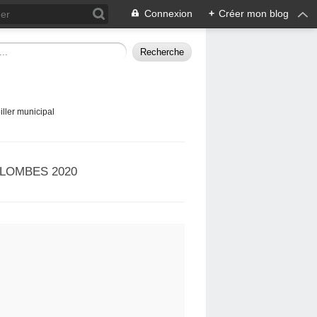
Connexion
+
Créer mon blog
ller municipal
LOMBES 2020