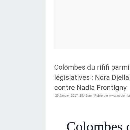
Colombes du rififi parmi
législatives : Nora Djell
contre Nadia Frontigny
25 Janvier 2017, 18:45pm
|
Publié par www.lecolombe
Colombes du