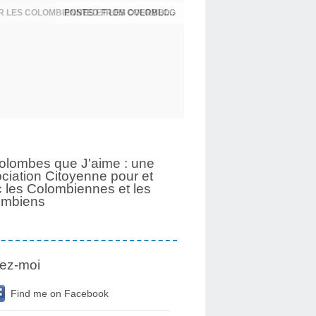
UNE PAGE SE TOURNE APRÈS 6 ANS POUR LES COLOMBIENNES ET LES COLOMBIENS
olombes que J'aime : une
ciation Citoyenne pour et
 les Colombiennes et les
ombiens
ez-moi
Find me on Facebook