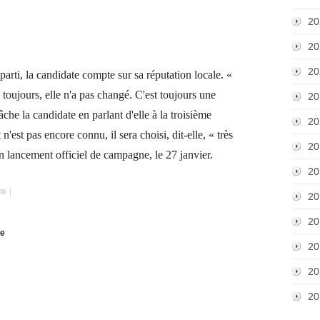
20
20
20
arti, la candidate compte sur sa réputation locale. «
e toujours, elle n'a pas changé. C'est toujours une
20
che la candidate en parlant d'elle à la troisième
20
'est pas encore connu, il sera choisi, dit-elle, « très
20
 lancement officiel de campagne, le 27 janvier.
20
|
00
20
20
me
20
20
20