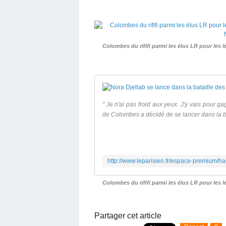
Colombes du rififi parmi les élus LR pour les lé
" Je n'ai pas froid aux yeux. J'y vais pour g
de Colombes a décidé de se lancer dans la bata
Colombes du rififi parmi les élus LR pour les lé
Partager cet article