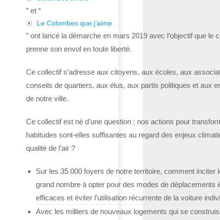
” et “
Le Colombes que j’aime
” ont lancé la démarche en mars 2019 avec l’objectif que le co
prenne son envol en toute liberté.
Ce collectif s’adresse aux citoyens, aux écoles, aux associa
conseils de quartiers, aux élus, aux partis politiques et aux e
de notre ville.
Ce collectif est né d’une question : nos actions pour transfor
habitudes sont-elles suffisantes au regard des enjeux climat
qualité de l’air ?
Sur les 35 000 foyers de notre territoire, comment inciter l
grand nombre à opter pour des modes de déplacements 
efficaces et éviter l’utilisation récurrente de la voiture indiv
Avec les milliers de nouveaux logements qui se construis