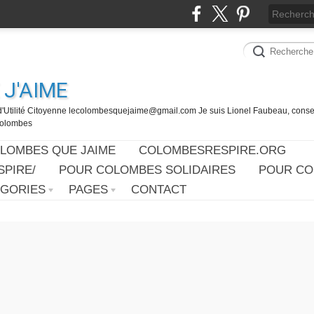
J'AIME
d'Utilité Citoyenne lecolombesquejaime@gmail.com Je suis Lionel Faubeau, consei
 Colombes
OLOMBES QUE JAIME
COLOMBESRESPIRE.ORG
PIRE/
POUR COLOMBES SOLIDAIRES
POUR CO
ÉGORIES
PAGES
CONTACT