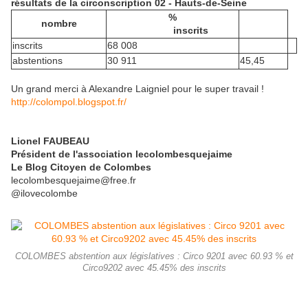
résultats de la circonscription 02 - Hauts-de-Seine
%
nombre
inscrits
inscrits
68 008
abstentions
30 911
45,45
Un grand merci à Alexandre Laigniel pour le super travail !
http://colompol.blogspot.fr/
Lionel FAUBEAU
Président de l'association lecolombesquejaime
Le Blog Citoyen de Colombes
lecolombesquejaime@free.fr
@ilovecolombe
COLOMBES abstention aux législatives : Circo 9201 avec 60.93 % et
Circo9202 avec 45.45% des inscrits