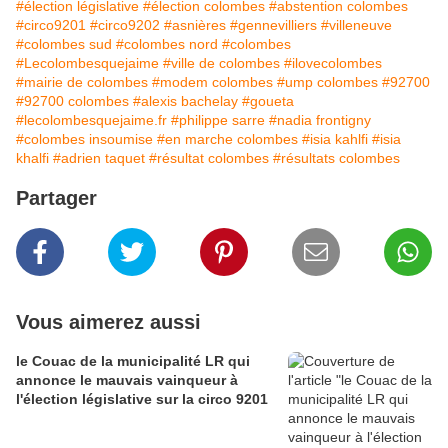
#élection législative
#élection colombes
#abstention colombes
#circo9201
#circo9202
#asnières
#gennevilliers
#villeneuve
#colombes sud
#colombes nord
#colombes
#Lecolombesquejaime
#ville de colombes
#ilovecolombes
#mairie de colombes
#modem colombes
#ump colombes
#92700
#92700 colombes
#alexis bachelay
#goueta
#lecolombesquejaime.fr
#philippe sarre
#nadia frontigny
#colombes insoumise
#en marche colombes
#isia kahlfi
#isia
khalfi
#adrien taquet
#résultat colombes
#résultats colombes
Partager
Vous aimerez aussi
le Couac de la municipalité LR qui
annonce le mauvais vainqueur à
l'élection législative sur la circo 9201