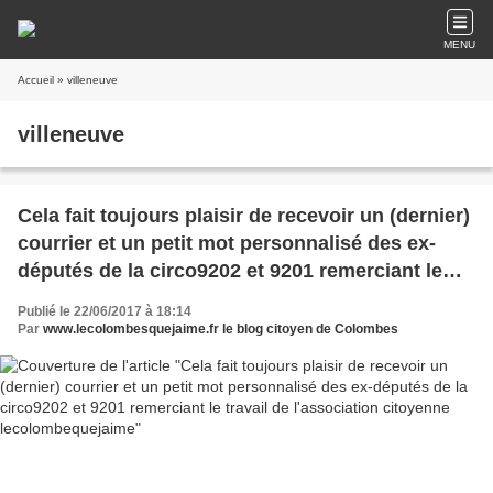
MENU
Accueil
» villeneuve
villeneuve
Cela fait toujours plaisir de recevoir un (dernier)
courrier et un petit mot personnalisé des ex-
députés de la circo9202 et 9201 remerciant le
travail de l'association citoyenne
Publié le 22/06/2017 à 18:14
lecolombequejaime
Par
www.lecolombesquejaime.fr le blog citoyen de Colombes