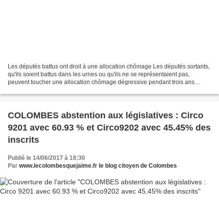
Les députés battus ont droit à une allocation chômage Les députés sortants,
qu'ils soient battus dans les urnes ou qu'ils ne se représentaient pas,
peuvent toucher une allocation chômage dégressive pendant trois ans
maximum, qui était peu demandée jusqu'alors....
COLOMBES abstention aux législatives : Circo
9201 avec 60.93 % et Circo9202 avec 45.45% des
inscrits
Publié le 14/06/2017 à 18:30
Par
www.lecolombesquejaime.fr le blog citoyen de Colombes