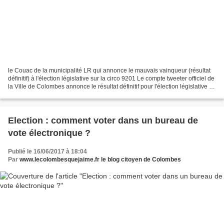
le Couac de la municipalité LR qui annonce le mauvais vainqueur (résultat
définitif) à l'élection législative sur la circo 9201 Le compte tweeter officiel de
la Ville de Colombes annonce le résultat définitif pour l'élection législative en
donnant vainqueur...
Election : comment voter dans un bureau de
vote électronique ?
Publié le 16/06/2017 à 18:04
Par
www.lecolombesquejaime.fr le blog citoyen de Colombes