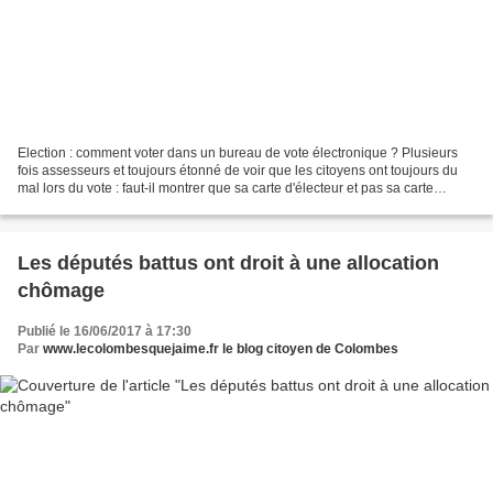
Election : comment voter dans un bureau de vote électronique ? Plusieurs
fois assesseurs et toujours étonné de voir que les citoyens ont toujours du
mal lors du vote : faut-il montrer que sa carte d'électeur et pas sa carte
d'identité ? a qui ? C'est...
Les députés battus ont droit à une allocation
chômage
Publié le 16/06/2017 à 17:30
Par
www.lecolombesquejaime.fr le blog citoyen de Colombes