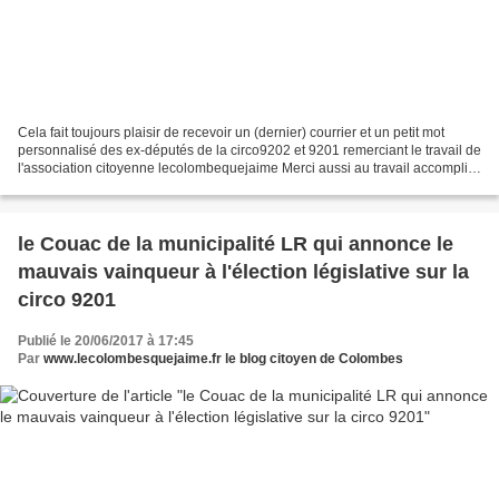
Cela fait toujours plaisir de recevoir un (dernier) courrier et un petit mot
personnalisé des ex-députés de la circo9202 et 9201 remerciant le travail de
l'association citoyenne lecolombequejaime Merci aussi au travail accompli
par Sébastien PIETRASANTA...
le Couac de la municipalité LR qui annonce le
mauvais vainqueur à l'élection législative sur la
circo 9201
Publié le 20/06/2017 à 17:45
Par
www.lecolombesquejaime.fr le blog citoyen de Colombes