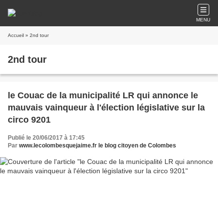
MENU
Accueil
» 2nd tour
2nd tour
le Couac de la municipalité LR qui annonce le
mauvais vainqueur à l'élection législative sur la
circo 9201
Publié le 20/06/2017 à 17:45
Par
www.lecolombesquejaime.fr le blog citoyen de Colombes