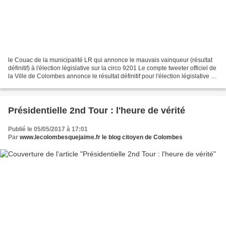
le Couac de la municipalité LR qui annonce le mauvais vainqueur (résultat
définitif) à l'élection législative sur la circo 9201 Le compte tweeter officiel de
la Ville de Colombes annonce le résultat définitif pour l'élection législative en
donnant vainqueur...
Présidentielle 2nd Tour : l'heure de vérité
Publié le 05/05/2017 à 17:01
Par
www.lecolombesquejaime.fr le blog citoyen de Colombes