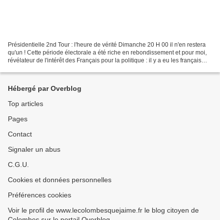
Présidentielle 2nd Tour : l'heure de vérité Dimanche 20 H 00 il n'en restera
qu'un ! Cette période électorale a été riche en rebondissement et pour moi,
révélateur de l'intérêt des Français pour la politique : il y a eu les français
"pour" ou "contre",...
Hébergé par Overblog
Top articles
Pages
Contact
Signaler un abus
C.G.U.
Cookies et données personnelles
Préférences cookies
Voir le profil de www.lecolombesquejaime.fr le blog citoyen de
Colombes sur le portail Overblog