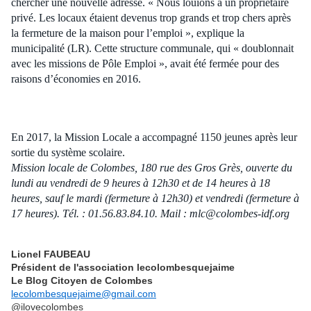
chercher une nouvelle adresse. « Nous louions à un propriétaire
privé. Les locaux étaient devenus trop grands et trop chers après
la fermeture de la maison pour l’emploi », explique la
municipalité (LR). Cette structure communale, qui « doublonnait
avec les missions de Pôle Emploi », avait été fermée pour des
raisons d’économies en 2016.
En 2017, la Mission Locale a accompagné 1150 jeunes après leur
sortie du système scolaire.
Mission locale de Colombes, 180 rue des Gros Grès, ouverte du
lundi au vendredi de 9 heures à 12h30 et de 14 heures à 18
heures, sauf le mardi (fermeture à 12h30) et vendredi (fermeture à
17 heures). Tél. : 01.56.83.84.10. Mail : mlc@colombes-idf.org
Lionel FAUBEAU
Président de l'association lecolombesquejaime
Le Blog Citoyen de Colombes
lecolombesquejaime@gmail.com
@ilovecolombes