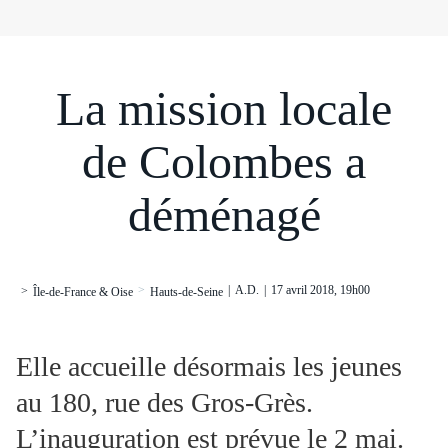
La mission locale
de Colombes a
déménagé
>
|
A.D.
|
17 avril 2018, 19h00
>
Île-de-France & Oise
Hauts-de-Seine
Elle accueille désormais les jeunes
au 180, rue des Gros-Grès.
L’inauguration est prévue le 2 mai.