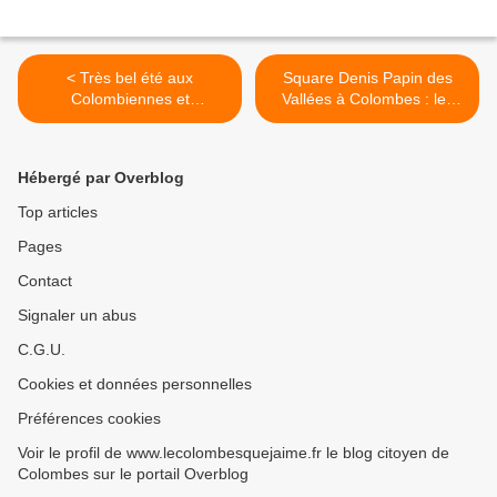
< Très bel été aux
Square Denis Papin des
Colombiennes et
Vallées à Colombes : les
Colombiens
remerciements de Madame
le Maire pour la proposition
d'aménagement >
Hébergé par Overblog
Top articles
Pages
Contact
Signaler un abus
C.G.U.
Cookies et données personnelles
Préférences cookies
Voir le profil de www.lecolombesquejaime.fr le blog citoyen de
Colombes sur le portail Overblog