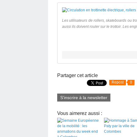
Les utilisateurs de rollers, skateboards ou t
aussi ils doivent rouler sur le trottoir. Les e
Partager cet article
Repost
0
S'inscrire à la newsletter
Vous aimerez aussi :