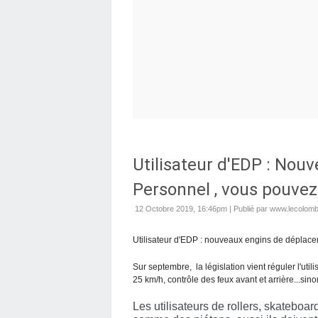
Utilisateur d'EDP : No
Personnel , vous pouvez 
12 Octobre 2019, 16:46pm
|
Publié par www.lecolomb
Utilisateur d'EDP : nouveaux engins de déplacem
Sur septembre, la législation vient réguler l'utilis
25 km/h, contrôle des feux avant et arrière...sin
Les utilisateurs de rollers, skateboar