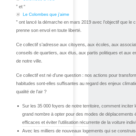
” et “
Le Colombes que j’aime
” ont lancé la démarche en mars 2019 avec l’objectif que le co
prenne son envol en toute liberté.
Ce collectif s’adresse aux citoyens, aux écoles, aux associa
conseils de quartiers, aux élus, aux partis politiques et aux e
de notre ville.
Ce collectif est né d’une question : nos actions pour transfor
habitudes sont-elles suffisantes au regard des enjeux climat
qualité de l’air ?
Sur les 35 000 foyers de notre territoire, comment inciter l
grand nombre à opter pour des modes de déplacements 
efficaces et éviter l’utilisation récurrente de la voiture indiv
Avec les milliers de nouveaux logements qui se construis