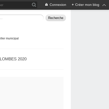
Connexion
+
Créer mon blog
ller municipal
LOMBES 2020