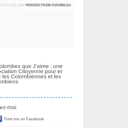
POSTED FROM OVERBLOG
UNE PAGE SE TOURNE APRÈS 6 ANS POUR LES COLOMBIENNES ET LES COLOMBIENS
olombes que J'aime : une
ciation Citoyenne pour et
 les Colombiennes et les
ombiens
ez-moi
Find me on Facebook