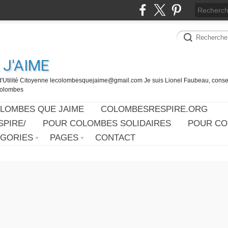
J'AIME
d'Utilité Citoyenne lecolombesquejaime@gmail.com Je suis Lionel Faubeau, consei
 Colombes
OLOMBES QUE JAIME
COLOMBESRESPIRE.ORG
PIRE/
POUR COLOMBES SOLIDAIRES
POUR CO
ÉGORIES
PAGES
CONTACT