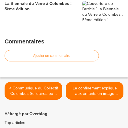
La Biennale du Verre à Colombes :
5ème édition
Commentaires
Ajouter un commentaire
< Communiqué du Collectif
Le confinement expliqué
Colombes Solidaires pour
aux enfants en image
les familles en difficultés
#PourColombesSolidaires >
Hébergé par Overblog
Top articles