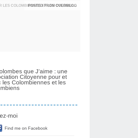
UNE PAGE SE TOURNE APRÈS 6 ANS POUR LES COLOMBIENNES ET LES COLOMBIENS
olombes que J'aime : une
ciation Citoyenne pour et
 les Colombiennes et les
ombiens
ez-moi
Find me on Facebook