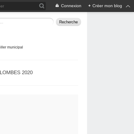
Connexion
+
Créer mon blog
ller municipal
LOMBES 2020