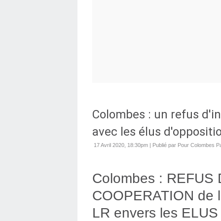
Colombes : un refus d'i
avec les élus d'oppositi
17 Avril 2020, 18:30pm
|
Publié par Pour Colombes 
Colombes : REFUS 
COOPERATION de la p
LR envers les ELU