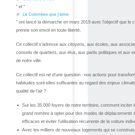
” et “
Le Colombes que j’aime
” ont lancé la démarche en mars 2019 avec l’objectif que le co
prenne son envol en toute liberté.
Ce collectif s’adresse aux citoyens, aux écoles, aux associa
conseils de quartiers, aux élus, aux partis politiques et aux e
de notre ville.
Ce collectif est né d’une question : nos actions pour transfor
habitudes sont-elles suffisantes au regard des enjeux climat
qualité de l’air ?
Sur les 35 000 foyers de notre territoire, comment inciter l
grand nombre à opter pour des modes de déplacements 
efficaces et éviter l’utilisation récurrente de la voiture indiv
Avec les milliers de nouveaux logements qui se construis