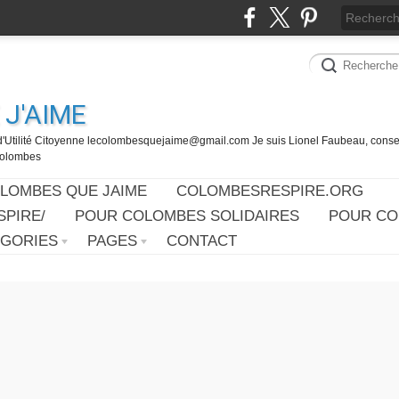
J'AIME
d'Utilité Citoyenne lecolombesquejaime@gmail.com Je suis Lionel Faubeau, consei
 Colombes
OLOMBES QUE JAIME
COLOMBESRESPIRE.ORG
PIRE/
POUR COLOMBES SOLIDAIRES
POUR CO
ÉGORIES
PAGES
CONTACT