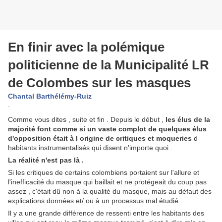
En finir avec la polémique
politicienne de la Municipalité LR
de Colombes sur les masques
Chantal Barthélémy-Ruiz
·
Comme vous dites , suite et fin . Depuis le début ,
les élus de la
majorité font comme si un vaste complot de quelques élus
d'opposition était à l origine de critiques et moqueries
d
habitants instrumentalisés qui disent n'importe quoi .
La réalité n'est pas là .
Si les critiques de certains colombiens portaient sur l'allure et
l'inefficacité du masque qui baillait et ne protégeait du coup pas
assez , c'était dû non à la qualité du masque, mais au défaut des
explications don
nées et/ ou à un processus mal étudié .
Il y a une grande différence de ressenti entre les habitants des