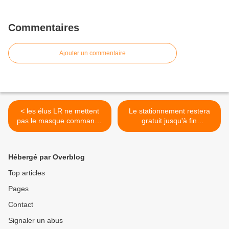
Commentaires
Ajouter un commentaire
< les élus LR ne mettent
Le stationnement restera
pas le masque commandé
gratuit jusqu'à fin
par la ville
mai.....sauf dans les zones
rouges. >
Hébergé par Overblog
Top articles
Pages
Contact
Signaler un abus