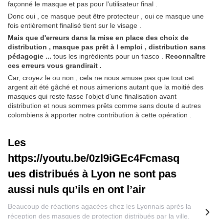
façonné le masque et pas pour l'utilisateur final .
Donc oui , ce masque peut être protecteur , oui ce masque une
fois entièrement finalisé tient sur le visage .
Mais que d'erreurs dans la mise en place des choix de
distribution , masque pas prêt à l emploi , distribution sans
pédagogie ...
tous les ingrédients pour un fiasco .
Reconnaître
ces erreurs vous grandirait .
Car, croyez le ou non , cela ne nous amuse pas que tout cet
argent ait été gâché et nous aimerions autant que la moitié des
masques qui reste fasse l'objet d'une finalisation avant
distribution et nous sommes prêts comme sans doute d autres
colombiens à apporter notre contribution à cette opération .
Les
https://youtu.be/0zl9iGEc4Fcmasq
ues distribués à Lyon ne sont pas
aussi nuls qu’ils en ont l’air
Beaucoup de réactions agacées chez les Lyonnais après la
réception des masques de protection distribués par la ville.