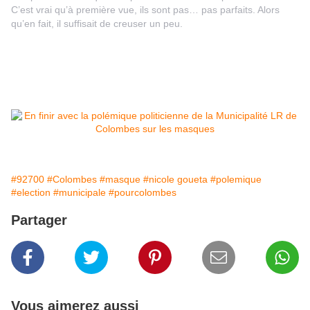
C’est vrai qu’à première vue, ils sont pas… pas parfaits. Alors
qu’en fait, il suffisait de creuser un peu.
En savoir plus sur
Yann Barthes
#92700
#Colombes
#masque
#nicole goueta
#polemique
#election
#municipale
#pourcolombes
Partager
Vous aimerez aussi