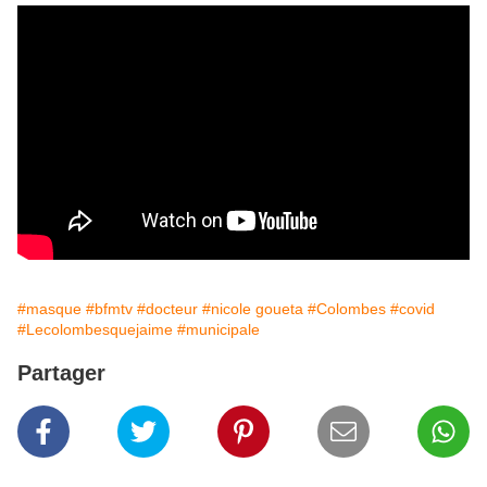
#masque
#bfmtv
#docteur
#nicole goueta
#Colombes
#covid
#Lecolombesquejaime
#municipale
Partager