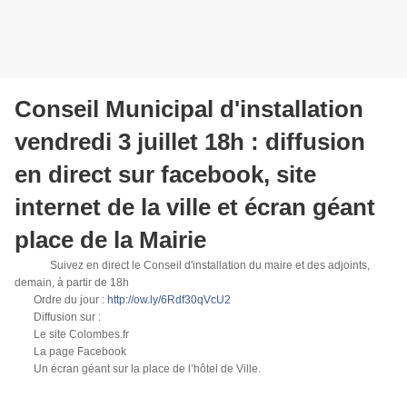
Conseil Municipal d'installation
vendredi 3 juillet 18h : diffusion
en direct sur facebook, site
internet de la ville et écran géant
place de la Mairie
🏛
🔴
Suivez en direct le Conseil d'installation du maire et des adjoints,
demain, à partir de 18h
🔴
🏛
📄
Ordre du jour :
http://ow.ly/6Rdf30qVcU2
🎥
Diffusion sur :
✅
Le site Colombes.fr
✅
La page Facebook
✅
Un écran géant sur la place de l’hôtel de Ville.