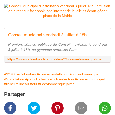
Conseil municipal vendredi 3 juillet à 18h
Première séance publique du Conseil municipal le vendredi
3 juillet à 18h, au gymnase Ambroise Paré.
https://www.colombes.fr/actualites-23/conseil-municipal-vendredi-3-juillet-a-18h-872?cHash=ef3715a48202709fcfceee7010b45a18.html
#92700
#Colombes
#conseil installation
#conseil municipal
d'installation
#patrick chaimovitch
#election
#conseil municipal
#lionel faubeau
#elu
#Lecolombesquejaime
Partager