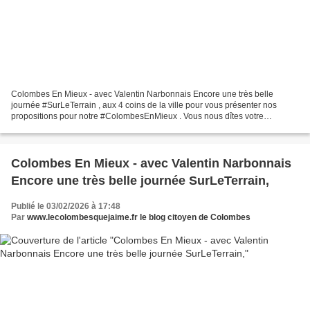
Colombes En Mieux - avec Valentin Narbonnais Encore une très belle
journée #SurLeTerrain , aux 4 coins de la ville pour vous présenter nos
propositions pour notre #ColombesEnMieux . Vous nous dîtes votre
impatience. Et vos attentes pour une ville qui...
Colombes En Mieux - avec Valentin Narbonnais
Encore une très belle journée SurLeTerrain,
Publié le 03/02/2026 à 17:48
Par
www.lecolombesquejaime.fr le blog citoyen de Colombes