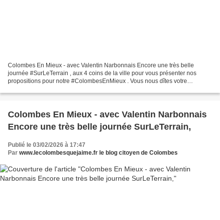
Colombes En Mieux - avec Valentin Narbonnais Encore une très belle
journée #SurLeTerrain , aux 4 coins de la ville pour vous présenter nos
propositions pour notre #ColombesEnMieux . Vous nous dîtes votre
impatience. Et vos attentes pour une ville qui...
Colombes En Mieux - avec Valentin Narbonnais
Encore une très belle journée SurLeTerrain,
Publié le 03/02/2026 à 17:47
Par
www.lecolombesquejaime.fr le blog citoyen de Colombes