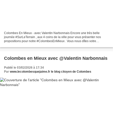
Colombes En Mieux - avec Valentin Narbonnais Encore une très belle
journée #SurLeTerrain , aux 4 coins de la ville pour vous présenter nos
propositions pour notre #ColombesEnMieux . Vous nous dîtes votre
impatience. Et vos attentes pour une ville qui...
Colombes en Mieux avec @Valentin Narbonnais
Publié le 03/02/2026 à 17:34
Par
www.lecolombesquejaime.fr le blog citoyen de Colombes