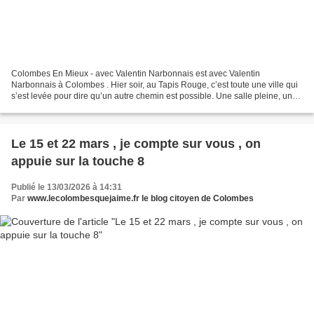
Colombes En Mieux - avec Valentin Narbonnais est avec Valentin
Narbonnais à Colombes . Hier soir, au Tapis Rouge, c’est toute une ville qui
s’est levée pour dire qu’un autre chemin est possible. Une salle pleine, une
ferveur palpable, des Colombiennes...
Le 15 et 22 mars , je compte sur vous , on
appuie sur la touche 8
Publié le 13/03/2026 à 14:31
Par
www.lecolombesquejaime.fr le blog citoyen de Colombes