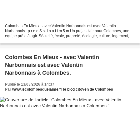
Colombes En Mieux - avec Valentin Narbonnais est avec Valentin
Narbonnais . p r e o S s d n o t t m 5 m Un projet clair pour Colombes, une
équipe prête à agir. Sécurité, école, propreté, écologie, culture, logement,
emploi, services publics… Avec Colombes...
Colombes En Mieux - avec Valentin
Narbonnais est avec Valentin
Narbonnais à Colombes.
Publié le 13/03/2026 à 14:37
Par
www.lecolombesquejaime.fr le blog citoyen de Colombes