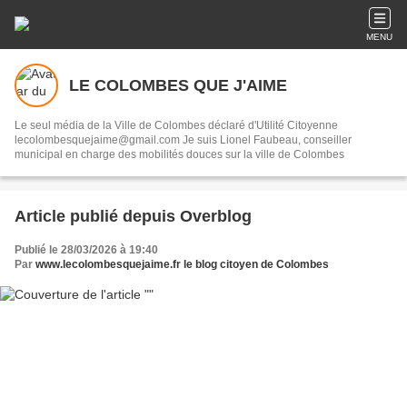
MENU
LE COLOMBES QUE J'AIME
Le seul média de la Ville de Colombes déclaré d'Utilité Citoyenne
lecolombesquejaime@gmail.com Je suis Lionel Faubeau, conseiller
municipal en charge des mobilités douces sur la ville de Colombes
Article publié depuis Overblog
Publié le 28/03/2026 à 19:40
Par
www.lecolombesquejaime.fr le blog citoyen de Colombes