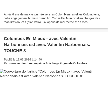
Après 6 ans de ma vie tournée vers les Colombiennes et les Colombiens,
cette engagement humain prend fin. Conseiller Municipal en charges des
mobilités douces (plan vélo) , j'ai appris de moi même et de mes
concitoyens. Cet engagement, j'en suis fier,...
Colombes En Mieux - avec Valentin
Narbonnais est avec Valentin Narbonnais.
TOUCHE 8
Publié le 13/03/2026 à 14:40
Par
www.lecolombesquejaime.fr le blog citoyen de Colombes