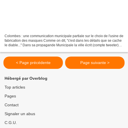
Colombes : une communication municipale partiale sur le choix de l'usine de
fabrication des masques Comme on dit, "c'est dans les détails que se cache
le diable..." Dans sa propagande Municipale la ville écrit (compte tweeter)
que c'est le choix de la...
< Page précédente
Page suivante >
Hébergé par Overblog
Top articles
Pages
Contact
Signaler un abus
C.G.U.