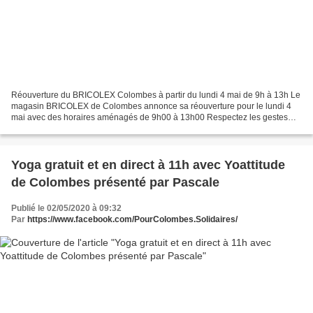
Réouverture du BRICOLEX Colombes à partir du lundi 4 mai de 9h à 13h Le
magasin BRICOLEX de Colombes annonce sa réouverture pour le lundi 4
mai avec des horaires aménagés de 9h00 à 13h00 Respectez les gestes
barrières svp Le blog citoyen de Colombes...
Yoga gratuit et en direct à 11h avec Yoattitude
de Colombes présenté par Pascale
Publié le 02/05/2020 à 09:32
Par
https://www.facebook.com/PourColombes.Solidaires/