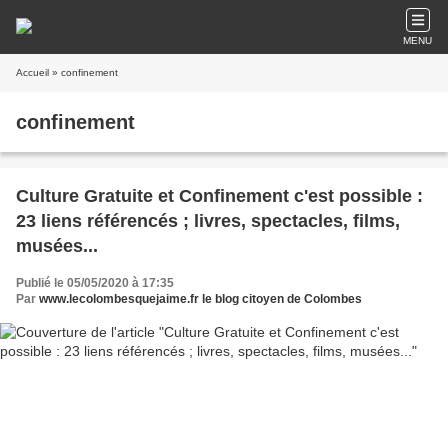
MENU
Accueil
» confinement
confinement
Culture Gratuite et Confinement c'est possible :
23 liens référencés ; livres, spectacles, films,
musées...
Publié le 05/05/2020 à 17:35
Par
www.lecolombesquejaime.fr le blog citoyen de Colombes