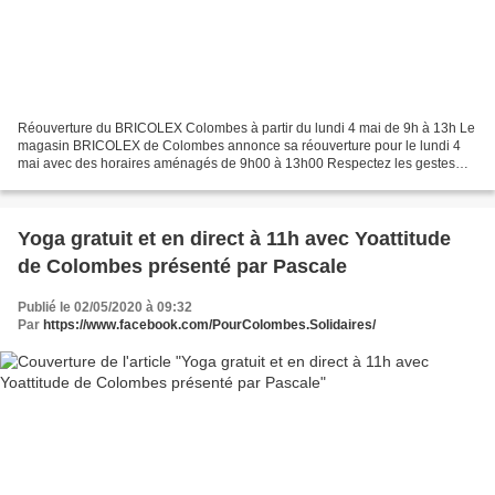
Réouverture du BRICOLEX Colombes à partir du lundi 4 mai de 9h à 13h Le
magasin BRICOLEX de Colombes annonce sa réouverture pour le lundi 4
mai avec des horaires aménagés de 9h00 à 13h00 Respectez les gestes
barrières svp Le blog citoyen de Colombes...
Yoga gratuit et en direct à 11h avec Yoattitude
de Colombes présenté par Pascale
Publié le 02/05/2020 à 09:32
Par
https://www.facebook.com/PourColombes.Solidaires/