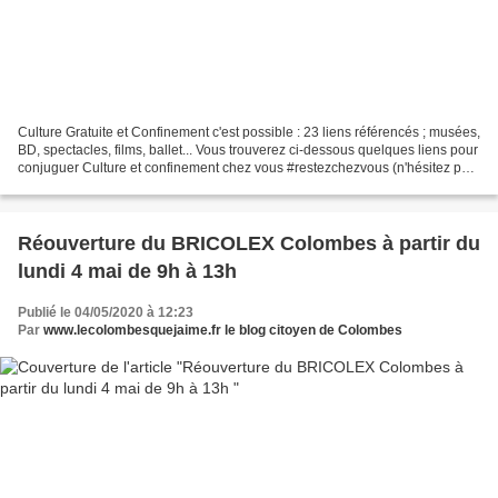
Culture Gratuite et Confinement c'est possible : 23 liens référencés ; musées,
BD, spectacles, films, ballet... Vous trouverez ci-dessous quelques liens pour
conjuguer Culture et confinement chez vous #restezchezvous (n'hésitez pas
à m'envoyer d'autres...
Réouverture du BRICOLEX Colombes à partir du
lundi 4 mai de 9h à 13h
Publié le 04/05/2020 à 12:23
Par
www.lecolombesquejaime.fr le blog citoyen de Colombes