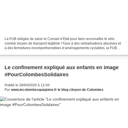
La FUB obligée de saisir le Conseil d’Etat pour faire reconnaître le vélo
comme moyen de transport légitime ! Face à des verbalisations abusives et
à des fermetures incompréhensibles d’aménagements cyclables, la FUB
dépose une requête en référé-liberté...
Le confinement expliqué aux enfants en image
#PourColombesSolidaires
Publié le 28/04/2020 à 12:50
Par
www.lecolombesquejaime.fr le blog citoyen de Colombes