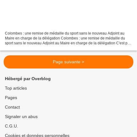
Colombes : une remise de médaille du sport sans le nouveau Adjoint au
Maire en charge de la délégation Colombes : une remise de médaille du
sport sans le nouveau Adjoint au Maire en charge de la délégation C'est par
un TWEET de l'ancien Maire Adjoint...
Page suivante >
Hébergé par Overblog
Top articles
Pages
Contact
Signaler un abus
C.G.U.
Cookies et données personnelles