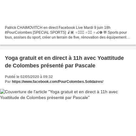
Patrick CHAIMOVITCH en direct Facebook Live Mardi 9 juin 18h
#PourColombes [SPECIAL SPORTS] 🤾🏽 ♀️⛹🏼🤼 ♀️🏊🏾 ♀️🏑⚽️ 💬 Sports pour
tous, assises du sport, créer un terrain de five, rénovation des équipements,
etc. ⚠️ 📢sur le thème du sport 👏 🎥 | #FacebookLive...
Yoga gratuit et en direct à 11h avec Yoattitude
de Colombes présenté par Pascale
Publié le 02/05/2020 à 09:32
Par
https://www.facebook.com/PourColombes.Solidaires/