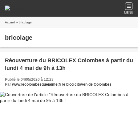
MENU
Accueil
» bricolage
bricolage
Réouverture du BRICOLEX Colombes à partir du
lundi 4 mai de 9h à 13h
Publié le 04/05/2020 à 12:23
Par
www.lecolombesquejaime.fr le blog citoyen de Colombes