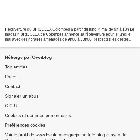
Réouverture du BRICOLEX Colombes à partir du lundi 4 mai de 9h à 13h Le
magasin BRICOLEX de Colombes annonce sa réouverture pour le lundi 4
mai avec des horaires aménagés de 9h00 à 13h00 Respectez les gestes
barrières svp Le blog citoyen de Colombes...
Hébergé par Overblog
Top articles
Pages
Contact
Signaler un abus
C.G.U.
Cookies et données personnelles
Préférences cookies
Voir le profil de www.lecolombesquejaime.fr le blog citoyen de