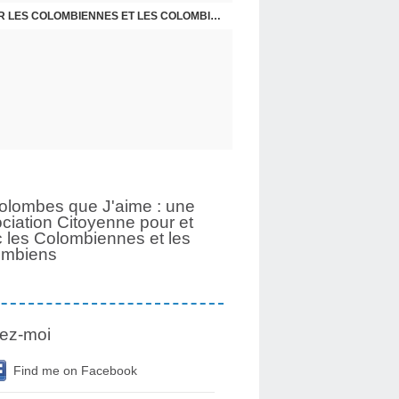
UNE PAGE SE TOURNE APRÈS 6 ANS POUR LES COLOMBIENNES ET LES COLOMBIENS
olombes que J'aime : une
ciation Citoyenne pour et
 les Colombiennes et les
ombiens
ez-moi
Find me on Facebook