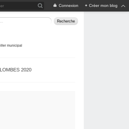
Connexion
+
Créer mon blog
ller municipal
LOMBES 2020