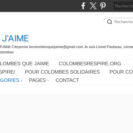
J'AIME
d'Utilité Citoyenne lecolombesquejaime@gmail.com Je suis Lionel Faubeau, consei
 Colombes
OLOMBES QUE JAIME
COLOMBESRESPIRE.ORG
PIRE/
POUR COLOMBES SOLIDAIRES
POUR CO
ÉGORIES
PAGES
CONTACT