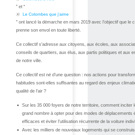
” et “
Le Colombes que j’aime
” ont lancé la démarche en mars 2019 avec l’objectif que le co
prenne son envol en toute liberté.
Ce collectif s’adresse aux citoyens, aux écoles, aux associa
conseils de quartiers, aux élus, aux partis politiques et aux e
de notre ville.
Ce collectif est né d’une question : nos actions pour transfor
habitudes sont-elles suffisantes au regard des enjeux climat
qualité de l’air ?
Sur les 35 000 foyers de notre territoire, comment inciter l
grand nombre à opter pour des modes de déplacements 
efficaces et éviter l’utilisation récurrente de la voiture indiv
Avec les milliers de nouveaux logements qui se construis