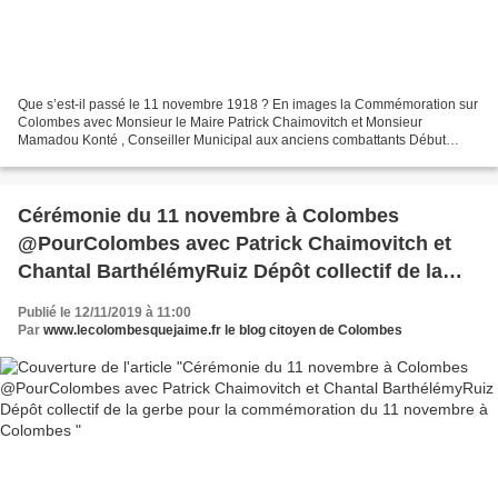
Que s’est-il passé le 11 novembre 1918 ? En images la Commémoration sur
Colombes avec Monsieur le Maire Patrick Chaimovitch et Monsieur
Mamadou Konté , Conseiller Municipal aux anciens combattants Début
novembre 1918, le chancelier allemand, Max de Bade,...
Cérémonie du 11 novembre à Colombes
@PourColombes avec Patrick Chaimovitch et
Chantal BarthélémyRuiz Dépôt collectif de la
gerbe pour la commémoration du 11 novembre
Publié le 12/11/2019 à 11:00
à Colombes
Par
www.lecolombesquejaime.fr le blog citoyen de Colombes