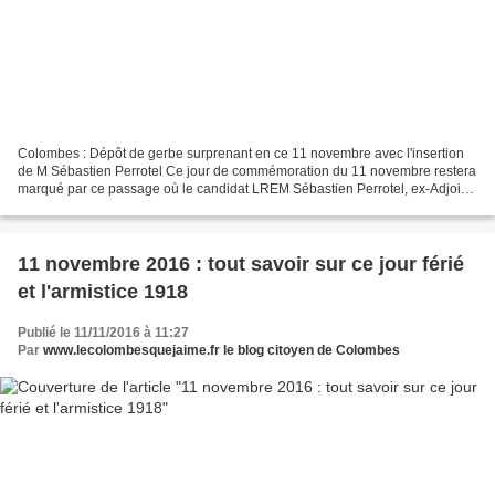
Colombes : Dépôt de gerbe surprenant en ce 11 novembre avec l'insertion
de M Sébastien Perrotel Ce jour de commémoration du 11 novembre restera
marqué par ce passage où le candidat LREM Sébastien Perrotel, ex-Adjoint
de la Maire Nicole Goueta, s'insère...
11 novembre 2016 : tout savoir sur ce jour férié
et l'armistice 1918
Publié le 11/11/2016 à 11:27
Par
www.lecolombesquejaime.fr le blog citoyen de Colombes