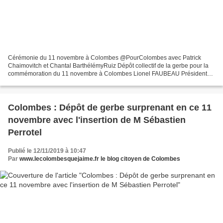
Cérémonie du 11 novembre à Colombes @PourColombes avec Patrick
Chaimovitch et Chantal BarthélémyRuiz Dépôt collectif de la gerbe pour la
commémoration du 11 novembre à Colombes Lionel FAUBEAU Président
de l'association lecolombesquejaime Le Blog Citoyen...
Colombes : Dépôt de gerbe surprenant en ce 11
novembre avec l'insertion de M Sébastien
Perrotel
Publié le 12/11/2019 à 10:47
Par
www.lecolombesquejaime.fr le blog citoyen de Colombes