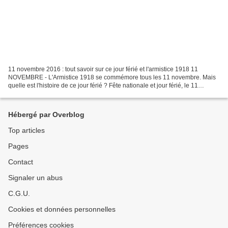
11 novembre 2016 : tout savoir sur ce jour férié et l'armistice 1918 11
NOVEMBRE - L'Armistice 1918 se commémore tous les 11 novembre. Mais
quelle est l'histoire de ce jour férié ? Fête nationale et jour férié, le 11
novembre commémore l'Armistice 1918,...
Hébergé par Overblog
Top articles
Pages
Contact
Signaler un abus
C.G.U.
Cookies et données personnelles
Préférences cookies