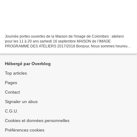
Journée portes ouvertes de la Maison de l'image de Colombes : ateliers
pour les 11 à 20 ans samedi 16 septembre MAISON de l’IMAGE
PROGRAMME DES ATELIERS 2017/2018 Bonjour, Nous sommes heureux
de vous présenter le nouveau programme des ateliers 2017/2018...
Hébergé par Overblog
Top articles
Pages
Contact
Signaler un abus
C.G.U.
Cookies et données personnelles
Préférences cookies