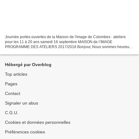
Journée portes ouvertes de la Maison de l'image de Colombes : ateliers
pour les 11 à 20 ans samedi 16 septembre MAISON de l’IMAGE
PROGRAMME DES ATELIERS 2017/2018 Bonjour, Nous sommes heureux
de vous présenter le nouveau programme des ateliers 2017/2018...
Hébergé par Overblog
Top articles
Pages
Contact
Signaler un abus
C.G.U.
Cookies et données personnelles
Préférences cookies