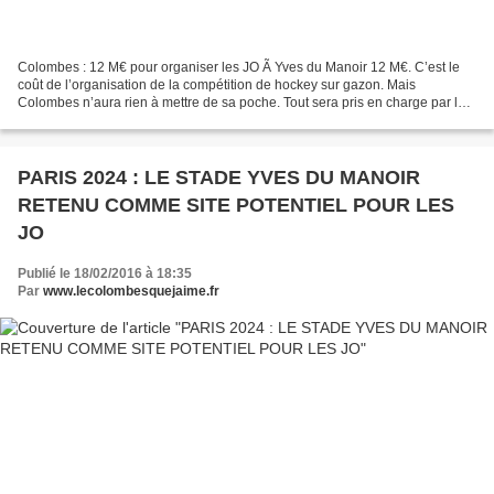
Colombes : 12 M€ pour organiser les JO Ã Yves du Manoir 12 M€. C’est le
coût de l’organisation de la compétition de hockey sur gazon. Mais
Colombes n’aura rien à mettre de sa poche. Tout sera pris en charge par le
CIO et le département des Hauts-de-Seine....
PARIS 2024 : LE STADE YVES DU MANOIR
RETENU COMME SITE POTENTIEL POUR LES
JO
Publié le 18/02/2016 à 18:35
Par
www.lecolombesquejaime.fr