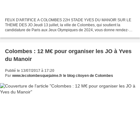
FEUX D'ARTIFICE A COLOMBES 22H STADE YVES DU MANOIR SUR LE
THEME DES JO Jeudi 13 juillet, la ville de Colombes, qui soutient la
candidature de Paris aux Jeux Olympiques de 2024, vous donne rendez-
vous au stade Yves-du-Manoir, pour le traditionnel feu...
Colombes : 12 M€ pour organiser les JO à Yves
du Manoir
Publié le 13/07/2017 à 17:20
Par
www.lecolombesquejaime.fr le blog citoyen de Colombes