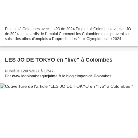
Emplois à Colombes avec les JO de 2024 Emplois à Colombes avec les JO
de 2024 : les mardis de l'emploi Comment les Colombien.n.e.s peuvent se
saisir des offres d'emplois à l'approche des Jeux Olympiques de 2024
Regardez la vidéo VIMEO This is "Les mardis...
LES JO DE TOKYO en "live" à Colombes
Publié le 12/07/2021 à 17:47
Par
www.lecolombesquejaime.fr le blog citoyen de Colombes