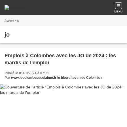
MENU
Accueil
» jo
jo
Emplois à Colombes avec les JO de 2024 : les
mardis de l'emploi
Publié le 01/10/2021 à 07:25
Par
www.lecolombesquejaime.fr le blog citoyen de Colombes